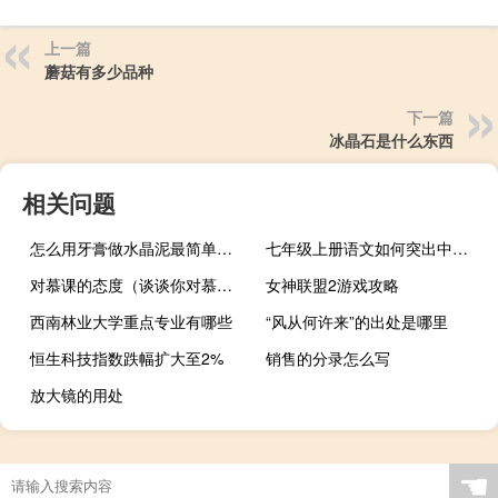
上一篇
蘑菇有多少品种
下一篇
冰晶石是什么东西
相关问题
怎么用牙膏做水晶泥最简单的方法（怎么用牙膏做水晶泥）
七年级上册语文如何突出中心写作
对慕课的态度（谈谈你对慕课的看法）
女神联盟2游戏攻略
西南林业大学重点专业有哪些
“风从何许来”的出处是哪里
恒生科技指数跌幅扩大至2%
销售的分录怎么写
放大镜的用处
☚