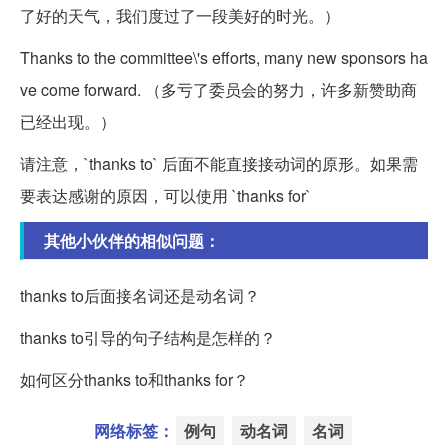
了好的天气，我们度过了一段美好的时光。）
Thanks to the committee\'s efforts, many new sponsors ha
ve come forward. （多亏了委员会的努力，许多新赞助商
已经出现。）
请注意，`thanks to` 后面不能直接接动词的原形。如果需
要表达感谢的原因，可以使用 `thanks for`
其他小伙伴的相似问题：
thanks to后面接名词还是动名词？
thanks to引导的句子结构是怎样的？
如何区分thanks to和thanks for？
网络标签：
例句
动名词
名词