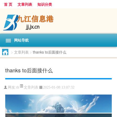
首 页
文章列表
知识分类
网站导航
>
文章列表
>
thanks to后面接什么
thanks to后面接什么
文章列表
网友:
th
2025-01-08 13:07:32