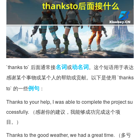
名词
动名词
`thanks to` 后面通常接
或
。这个短语用于表达
感谢某个事物或某个人的帮助或贡献。以下是使用 `thanks
例句
to` 的一些
：
Thanks to your help, I was able to complete the project su
ccessfully. （感谢你的建议，我能够成功完成这个项
目。）
Thanks to the good weather, we had a great time. （多亏