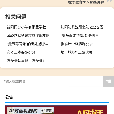
数学教育学习哪些课程
相关问题
益阳民办小学有那些学校
沈阳站到沈阳北站做公交要多久
gta5越狱狱警攻略详细攻略
“欲负而走”的出处是哪里
“蠹节莓苔老”的出处是哪里
报会计中级职称要求
高考三本要多少分
地下城堡2 王城攻略
忘爱哥是重邮（忘爱哥）
☚
公告