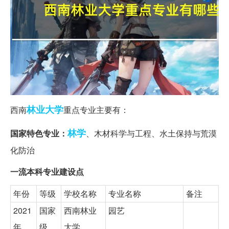
林业大学
西南
重点专业主要有：
林学
国家特色专业：
、木材科学与工程、水土保持与荒漠
化防治
一流本科专业建设点
年份
等级
学校名称
专业名称
备注
2021
国家
西南林业
园艺
年
级
大学