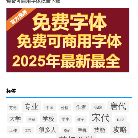
免费可商用字体批量下载
标签
唐代
专业
作者
品牌
中国
万元
价格
宋代
大学
学校
学生
孩子
山阴
学员
攻略
很多人
技能
手机
工作
工程
您的