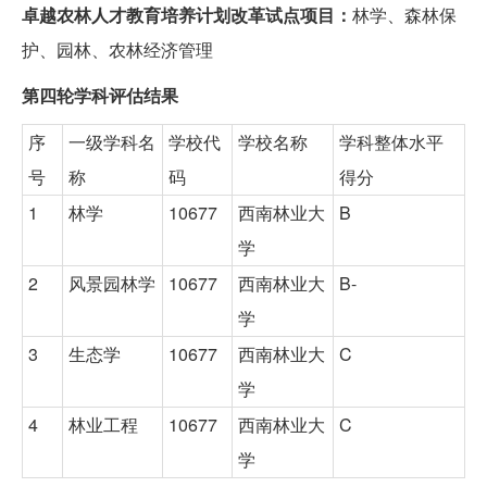
卓越农林人才教育培养计划改革试点项目：
林学、森林保
护、园林、农林经济管理
第四轮学科评估结果
序
一级学科名
学校代
学校名称
学科整体水平
号
称
码
得分
1
林学
10677
西南林业大
B
学
2
风景园林学
10677
西南林业大
B-
学
3
生态学
10677
西南林业大
C
学
4
林业工程
10677
西南林业大
C
学