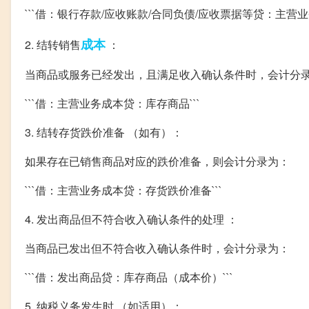
```借：银行存款/应收账款/合同负债/应收票据等贷：主营
成本
2. 结转销售
：
当商品或服务已经发出，且满足收入确认条件时，会计分
```借：主营业务成本贷：库存商品```
3. 结转存货跌价准备 （如有）：
如果存在已销售商品对应的跌价准备，则会计分录为：
```借：主营业务成本贷：存货跌价准备```
4. 发出商品但不符合收入确认条件的处理 ：
当商品已发出但不符合收入确认条件时，会计分录为：
```借：发出商品贷：库存商品（成本价）```
5. 纳税义务发生时 （如适用）：