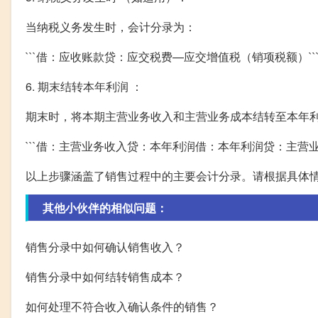
当纳税义务发生时，会计分录为：
```借：应收账款贷：应交税费—应交增值税（销项税额）``
6. 期末结转本年利润 ：
期末时，将本期主营业务收入和主营业务成本结转至本年
```借：主营业务收入贷：本年利润借：本年利润贷：主营业务
以上步骤涵盖了销售过程中的主要会计分录。请根据具体
其他小伙伴的相似问题：
销售分录中如何确认销售收入？
销售分录中如何结转销售成本？
如何处理不符合收入确认条件的销售？