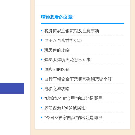
猜你想看的文章
税务简易注销流程及注意事项
男子八百米世界纪录
玩天使的攻略
焊氩弧焊喷火花怎么回事
剑和刀的区别
自行车铝合金车架和高碳钢架哪个好
电影之城攻略
“虏箭如沙射金甲”的出处是哪里
梦幻西游120斧钺属性
“今日圣神家四海”的出处是哪里