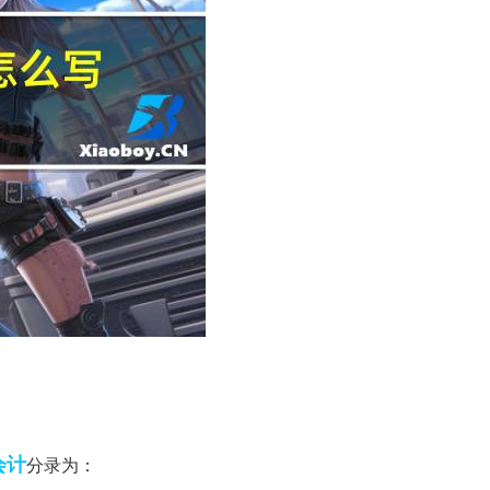
会计
分录为：