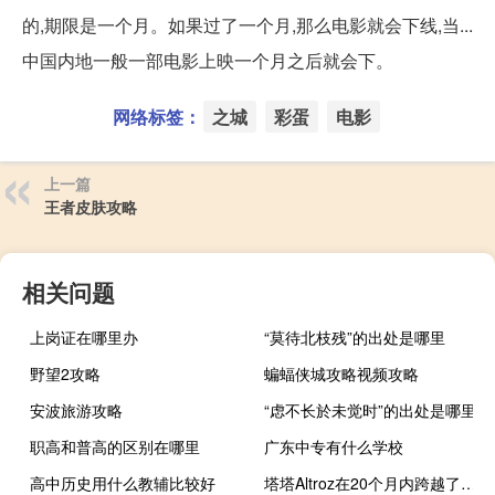
的,期限是一个月。如果过了一个月,那么电影就会下线,当...
中国内地一般一部电影上映一个月之后就会下。
网络标签：
之城
彩蛋
电影
上一篇
王者皮肤攻略
相关问题
上岗证在哪里办
“莫待北枝残”的出处是哪里
野望2攻略
蝙蝠侠城攻略视频攻略
安波旅游攻略
“虑不长於未觉时”的出处是哪里
职高和普高的区别在哪里
广东中专有什么学校
高中历史用什么教辅比较好
塔塔Altroz在20个月内跨越了10万的生产里程碑