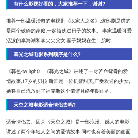
有什么影视好看的，大家推荐一下，谢谢?
推荐一部温暖治愈的电视剧《以家人之名》,这部剧是讲的
是两个破碎的家庭,一起搭伙过日子的故事。 李家温暖可爱
活泼的李海潮和李尖尖父女,妻子妈妈在生二胎时...
暮光之城电影系列顺序是什么?
《暮色-twilight》 《暮光之城》讲述了一对苦命鸳鸯的爱
情故事,17岁的贝拉·斯旺是一位机智甜美,广受欢迎的少女,
她将自己流放到了福克斯这个偏僻且终年阴雨的。
天空之城电影适合情侣去吗?
适合情侣去。因为《天空之城》是一部浪漫、感人的电影,
讲述了两个年轻人之间的爱情故事,同时也有着美丽的画面