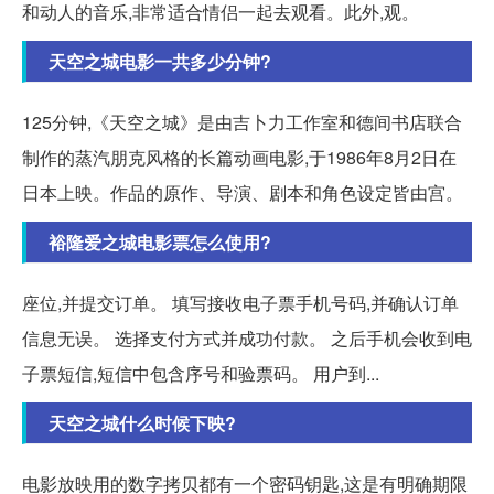
和动人的音乐,非常适合情侣一起去观看。此外,观。
天空之城电影一共多少分钟?
125分钟,《天空之城》是由吉卜力工作室和德间书店联合
制作的蒸汽朋克风格的长篇动画电影,于1986年8月2日在
日本上映。作品的原作、导演、剧本和角色设定皆由宫。
裕隆爱之城电影票怎么使用?
座位,并提交订单。 填写接收电子票手机号码,并确认订单
信息无误。 选择支付方式并成功付款。 之后手机会收到电
子票短信,短信中包含序号和验票码。 用户到...
天空之城什么时候下映?
电影放映用的数字拷贝都有一个密码钥匙,这是有明确期限