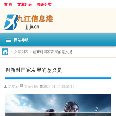
首 页
文章列表
知识分类
网站导航
>
文章列表
>
创新对国家发展的意义是
创新对国家发展的意义是
文章列表
网友:
cx
2025-01-04 23:56:18