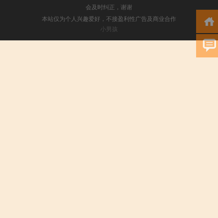
会及时纠正，谢谢
本站仅为个人兴趣爱好，不接盈利性广告及商业合作
小男孩