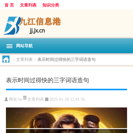
首 页
文章列表
知识分类
网站导航
>
文章列表
>
表示时间过得快的三字词语造句
表示时间过得快的三字词语造句
文章列表
网友:
bs
2025-01-10 12:41:50