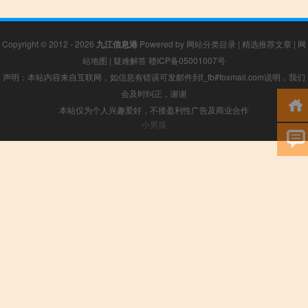
Copyright © 2012 - 2026
九江信息港
Powered by
网站分类目录
|
精选推荐文章
|
网
站地图
|
疑难解答
赣ICP备05001007号
声明：本站内容来自互联网，如信息有错误可发邮件到f_fb#foxmail.com说明，我们
会及时纠正，谢谢
本站仅为个人兴趣爱好，不接盈利性广告及商业合作
小男孩