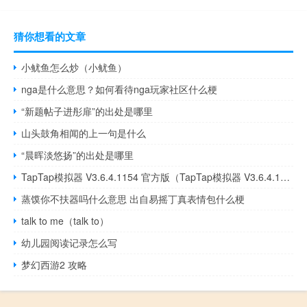
猜你想看的文章
小鱿鱼怎么炒（小鱿鱼）
nga是什么意思？如何看待nga玩家社区什么梗
“新题帖子进彤扉”的出处是哪里
山头鼓角相闻的上一句是什么
“晨晖淡悠扬”的出处是哪里
TapTap模拟器 V3.6.4.1154 官方版（TapTap模拟器 V3.6.4.1154 官方版功能简介）
蒸馍你不扶器吗什么意思 出自易摇丁真表情包什么梗
talk to me（talk to）
幼儿园阅读记录怎么写
梦幻西游2 攻略