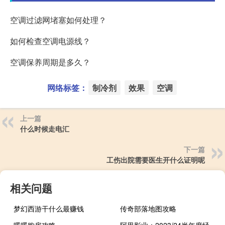
空调过滤网堵塞如何处理？
如何检查空调电源线？
空调保养周期是多久？
网络标签：
制冷剂
效果
空调
上一篇
什么时候走电汇
下一篇
工伤出院需要医生开什么证明呢
相关问题
梦幻西游干什么最赚钱
传奇部落地图攻略
暖暖购房攻略
阿里影业：2023/24半年度经调整EBITA盈利4.61亿元 同比增209%