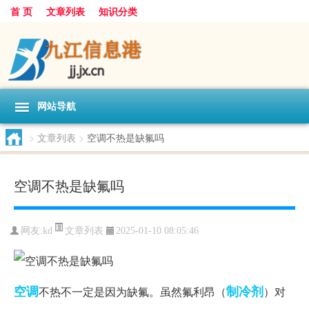
首 页
文章列表
知识分类
网站导航
>
文章列表
>
空调不热是缺氟吗
空调不热是缺氟吗
文章列表
网友:
kd
2025-01-10 08:05:46
空调
制冷剂
不热不一定是因为缺氟。虽然氟利昂（
）对