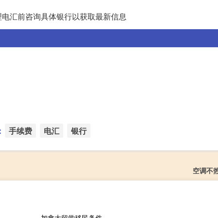
理电汇前咨询具体银行以获取最新信息
：
手续费
电汇
银行
空调不
加拿大留学移民条件