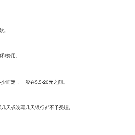
。
款。
程和费用。
而定，一般在5.5-20元之间。
写几天或晚写几天银行都不予受理。