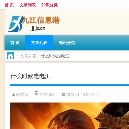
首 页
文章列表
知识分类
首 页
文章列表
知识分类
>
文章列表
>
什么时候走电汇
什么时候走电汇
文章列表
网友:
sl
2025-01-10 07:29:40