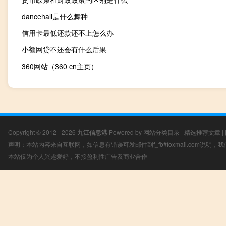
dancehall是什么舞种
信用卡最低还款还不上怎么办
小额网贷不还会有什么后果
360网站（360 cn主页）
Copyright © 2012 - 2026
九江信息港
Powered by
网站分类目录
|
精选推荐文章
|
声明：本站内容来自互联网，如信息有错误可发邮件到f_fb#foxmail.com说明
本站仅为个人兴趣爱好，不接盈利性广告及商业合作