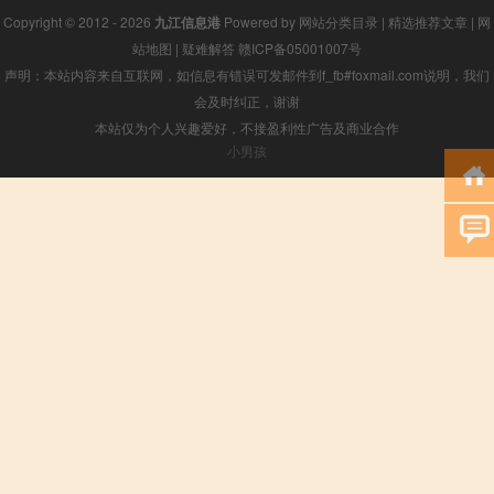
Copyright © 2012 - 2026
九江信息港
Powered by
网站分类目录
|
精选推荐文章
|
网
站地图
|
疑难解答
赣ICP备05001007号
声明：本站内容来自互联网，如信息有错误可发邮件到f_fb#foxmail.com说明，我们
会及时纠正，谢谢
本站仅为个人兴趣爱好，不接盈利性广告及商业合作
小男孩