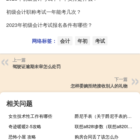
初级会计职称考试一年能考几次？
2023年初级会计考试报名条件有哪些？
网络标签：
会计
年初
考试
上一篇
驾驶证逾期未审怎么处罚
下一篇
怎样委婉拒绝接收别人的礼物
相关问题
女生技术性工作有哪些
爵尼手表（关于爵尼手表的介绍）
奇迹暖暖2-5攻略
联想a828t参数（联想a820t报价）
恐怖小屋 攻略
购房合同丢了该怎么办