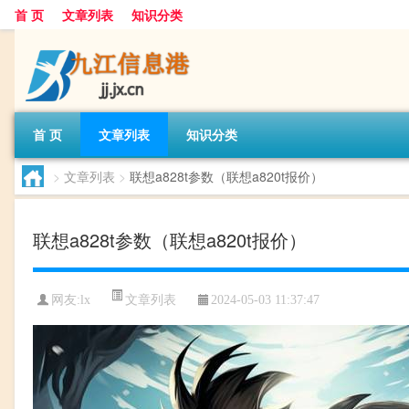
首 页
文章列表
知识分类
首 页
文章列表
知识分类
>
文章列表
>
联想a828t参数（联想a820t报价）
联想a828t参数（联想a820t报价）
文章列表
网友:
lx
2024-05-03 11:37:47