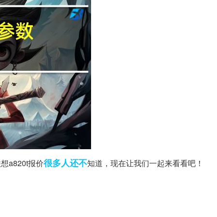
很多人
还不
a820t报价
知道，现在让我们一起来看看吧！