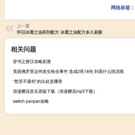
网络标签：
上一篇
怀旧冰霜之油药剂配方 冰霜之油配方多久刷新
相关问题
穿书之撩汉攻略剧透
美国佛罗里达州发生枪击事件 造成2死18伤 到底什么情况呢
“愁苦不窥邻”的出处是哪里
浪漫樱花音乐原版下载（浪漫樱花mp3下载）
switch panpan攻略