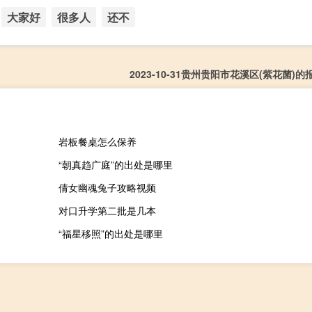
大家好
很多人
还不
2023-10-31贵州贵阳市花溪区(紫花菌)
岩板餐桌怎么保养
“朝真趋广庭”的出处是哪里
倩女幽魂兔子攻略视频
对口升学第二批是几本
“福星移照”的出处是哪里