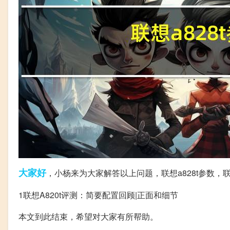
大家好
，小杨来为大家解答以上问题，联想a828t参数，联想
1联想A820t评测：简要配置回顾|正面和细节
本文到此结束，希望对大家有所帮助。