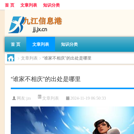
首 页
文章列表
知识分类
首 页
文章列表
知识分类
>
文章列表
>
“谁家不相庆”的出处是哪里
“谁家不相庆”的出处是哪里
文章列表
网友:
jzs
2024-11-19 06:50:33