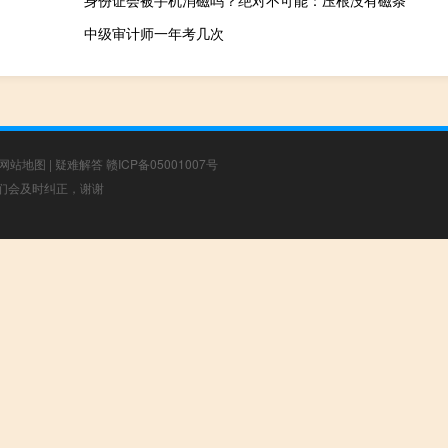
身份证会被手机消磁吗？绝对不可能：压根没有磁条
中级审计师一年考几次
网站地图
|
疑难解答
赣ICP备05001007号
，我们会及时纠正，谢谢