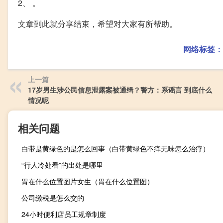
2、 。
文章到此就分享结束，希望对大家有所帮助。
网络标签：
上一篇
17岁男生涉公民信息泄露案被通缉？警方：系谣言 到底什么
情况呢
相关问题
白带是黄绿色的是怎么回事（白带黄绿色不痒无味怎么治疗）
“行人冷处看”的出处是哪里
胃在什么位置图片女生（胃在什么位置图）
公司缴税是怎么交的
24小时便利店员工规章制度