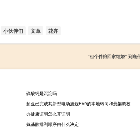
小伙伴们
文章
花卉
“租个伴娘回家结婚” 到底
硫酸钙是沉淀吗
起亚已完成其新型电动旗舰EV9的本地转向和悬架调校
办健康证明怎么开证明
氨基酸排列顺序由什么决定