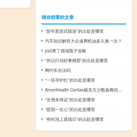
猜你想看的文章
“新年那羡武陵游”的出处是哪里
汽车知识解答大众速腾机油多久换一次？
ps2奥丁领域瓶子攻略
“所以打动好事檀那”的出处是哪里
网约车合法吗
“一笑夺炉红”的出处是哪里
AmeriHealth Caritas被东方少数族裔供应商发展委员会评选为年度区域公司
“沧洲未得还”的出处是哪里
“慰我一生心”的出处是哪里
“有时池上遮残日”的出处是哪里