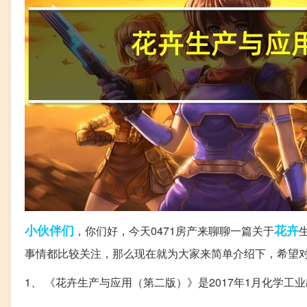
小伙伴们
花卉
，你们好，今天0471房产来聊聊一篇关于
事情都比较关注，那么现在就为大家来简单介绍下，希望
1、 《花卉生产与应用（第二版）》是2017年1月化学