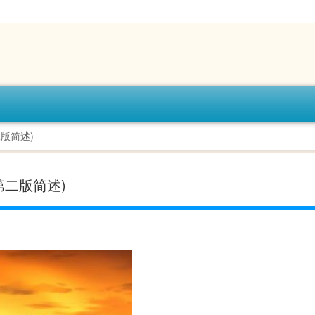
版简述)
第二版简述)