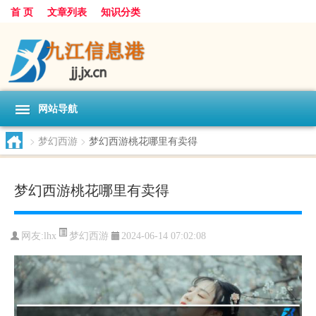
首 页
文章列表
知识分类
网站导航
>
梦幻西游
>
梦幻西游桃花哪里有卖得
梦幻西游桃花哪里有卖得
梦幻西游
网友:
lhx
2024-06-14 07:02:08