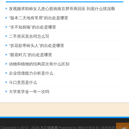
发视频求助称女儿患心脏病南京胖哥再回应 到底什么情况嘞
“版本二天地有常用”的出处是哪里
“非不知前喻”的出处是哪里
二手房买卖合同怎么写
“折花欲寄岭头人”的出处是哪里
“眼底时几”的出处是哪里
动物和植物的结构层次有什么区别
企业偿债能力分析是什么
斗口意思是什么
大学奖学金一年一次吗
Copyright © 2012 - 2026
九江信息港
Powered by
网站分类目录
|
精选推荐文章
|
网