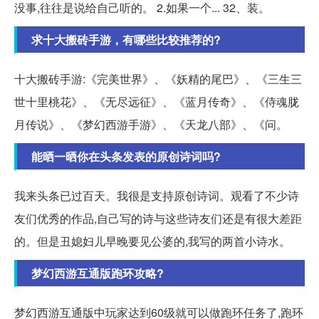
没事,往往是说给自己听的。 2.如果一个... 32、装。
求十大搬砖手游，有哪些比较推荐的?
十大搬砖手游:《完美世界》、《妖精的尾巴》、《三生三
世十里桃花》、《无尽远征》、《蓝月传奇》、《侍魂胧
月传说》、《梦幻西游手游》、《天龙八部》、《问。
能晒一晒你在头条发表的原创诗词吗?
我来头条已过百天。我很是支持原创诗词。观看了不少诗
友们优秀的作品,自己写的诗与这些诗友们还是有很大差距
的。但是丑媳妇儿早晚要见公婆的,我写的两首小诗水。
梦幻西游互通版跑环攻略?
梦幻西游互通版中玩家达到60级就可以做跑环任务了,跑环