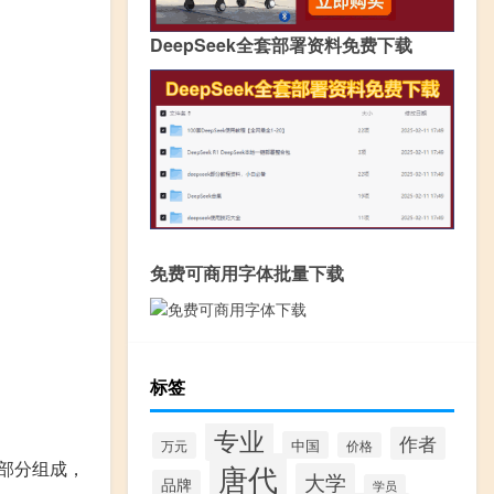
DeepSeek全套部署资料免费下载
免费可商用字体批量下载
标签
专业
作者
中国
万元
价格
部分组成，
唐代
大学
品牌
学员