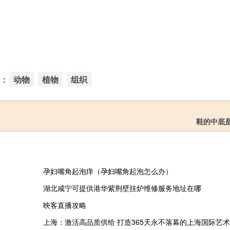
：
动物
植物
组织
鞋的中底
孕妇嘴角起泡痒（孕妇嘴角起泡怎么办）
湖北咸宁可提供港华紫荆壁挂炉维修服务地址在哪
映客直播攻略
上海：激活高品质供给 打造365天永不落幕的上海国际艺