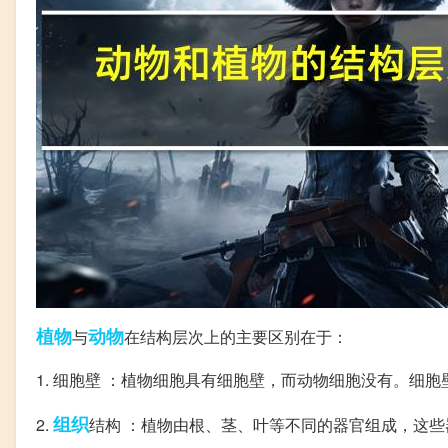
植物
动物
与
在结构层次上的主要区别在于：
1. 细胞壁 ：植物细胞具有细胞壁，而动物细胞没有。细
组织
2.
结构 ：植物由根、茎、叶等不同的器官组成，这