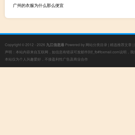
广州的衣服为什么那么便宜
Copyright © 2012 - 2026
九江信息港
Powered by
网站分类目录
|
精选推荐文章
|
声明：本站内容来自互联网，如信息有错误可发邮件到f_fb#foxmail.com说明
本站仅为个人兴趣爱好，不接盈利性广告及商业合作