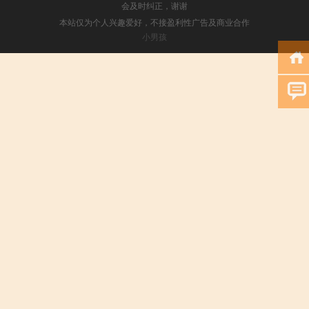
会及时纠正，谢谢
本站仅为个人兴趣爱好，不接盈利性广告及商业合作
小男孩