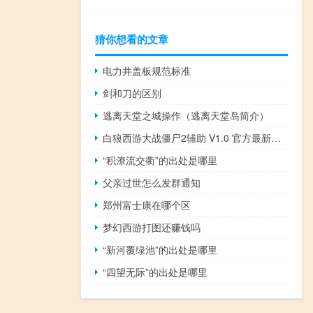
猜你想看的文章
电力井盖板规范标准
剑和刀的区别
逃离天堂之城操作（逃离天堂岛简介）
白狼西游大战僵尸2辅助 V1.0 官方最新版（白狼西游大战僵尸2辅助 V1.0 官方最新版功能简介）
“积潦流交衢”的出处是哪里
父亲过世怎么发群通知
郑州富士康在哪个区
梦幻西游打图还赚钱吗
“新河覆绿池”的出处是哪里
“四望无际”的出处是哪里