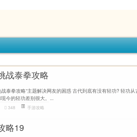
挑战泰拳攻略
挑战泰拳攻略”主题解决网友的困惑 古代到底有没有轻功? 轻功从
现今的轻功差别很大。...
348
手游攻略
攻略19