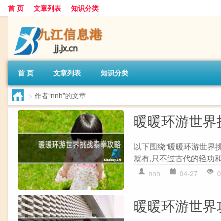
首 页
文章列表
知识分类
首 页
文章列表
知识分类
>
作者“nnh”的文章
暖暖环游世界
以下围绕“暖暖环游世界
就有,只不过古代的轻功和
nnh
04-27
0
暖暖环游世界