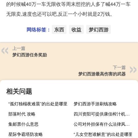
的时候喊40万一车无限收等周末想挖的人多了喊44万一车
无限卖,速度也还可以吧,反正一个小时就是2万钱。
网络标签：
东西
收益
梦幻西游
上一篇
梦幻西游任务奖励
下一篇
梦幻西游最高伤害的武器
相关问题
“孤灯独榻夜难晨”的出处是哪里
梦幻西游手游刷钱攻略
部落时代 攻略
四川资阳可提供康佳榨汁机维修服务地址在哪
集邮票什么意思
公司对外担保有什么法律风险有什么
星际争霸塔防攻略
“儿女空愁谁解意”的出处是哪里