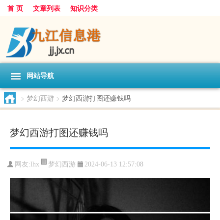
首 页
文章列表
知识分类
网站导航
>
梦幻西游
>
梦幻西游打图还赚钱吗
梦幻西游打图还赚钱吗
梦幻西游
网友:
lhx
2024-06-13 12:57:08