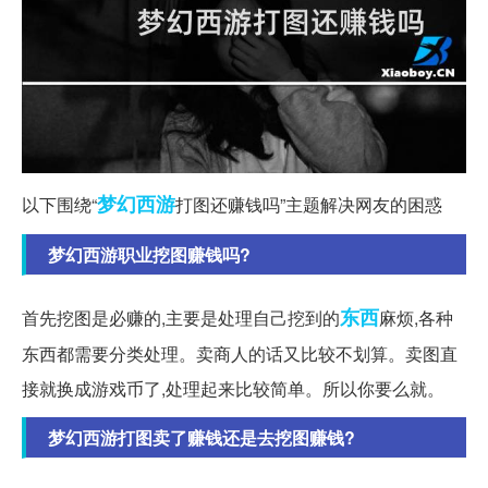
梦幻西游
以下围绕“
打图还赚钱吗”主题解决网友的困惑
梦幻西游职业挖图赚钱吗?
东西
首先挖图是必赚的,主要是处理自己挖到的
麻烦,各种
东西都需要分类处理。卖商人的话又比较不划算。卖图直
接就换成游戏币了,处理起来比较简单。所以你要么就。
梦幻西游打图卖了赚钱还是去挖图赚钱?