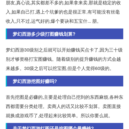
朋友,真心说,其实都差不多的,如果拿来卖,那就是稳定的收
入,如果自己打,遇上个坑爹的也是很正常,有可能没有丝毫
收入,只不过,运气好的,爆个要诀和五宝什... 朋。
梦幻西游多少级打图赚钱划算?
梦幻西游30级别之后就可以开始赚钱买点卡了,因为三十级
别才够资格打宝图赚钱。随着级别的提升赚钱的方式会越
来越多。30级之后可以挖宝图,但是个人觉得60级的。
梦幻西游挖图好赚吗?
首先挖图是必赚的,主要是处理自己挖到的东西麻烦,各种东
西都需要分类处理。卖商人的话又比较不划算。卖图直接
就换成游戏币了,处理起来比较简单。所以你要么就。
关于梦幻西游打图还是挖图哪个最赚钱?