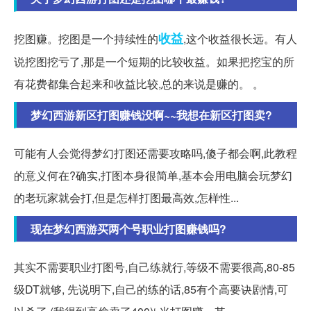
收益
挖图赚。挖图是一个持续性的
,这个收益很长远。有人
说挖图挖亏了,那是一个短期的比较收益。如果把挖宝的所
有花费都集合起来和收益比较,总的来说是赚的。 。
梦幻西游新区打图赚钱没啊~~我想在新区打图卖?
可能有人会觉得梦幻打图还需要攻略吗,傻子都会啊,此教程
的意义何在?确实,打图本身很简单,基本会用电脑会玩梦幻
的老玩家就会打,但是怎样打图最高效,怎样性...
现在梦幻西游买两个号职业打图赚钱吗?
其实不需要职业打图号,自己练就行,等级不需要很高,80-85
级DT就够, 先说明下,自己的练的话,85有个高要诀剧情,可