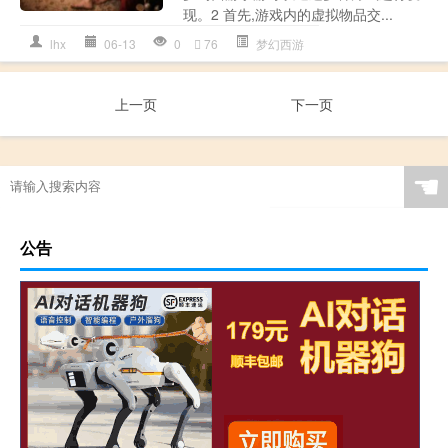
现。2 首先,游戏内的虚拟物品交...
lhx
06-13
0
76
梦幻西游
上一页
下一页
☚
公告