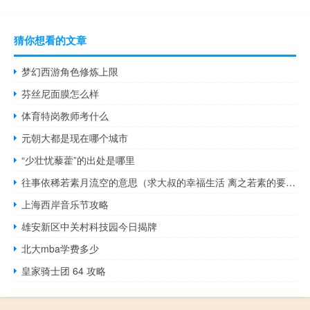
猜你想看的文章
梦幻西游角色修炼上限
芬丝尼面膜怎么样
体育特岗教师考什么
元朝大都是现在哪个城市
“少壮忧藜藿”的出处是哪里
往事依稀若素月流空的意思（求大叔的幸福生活 离之若素的要求全的）
上海西岸音乐节攻略
雄安新区中关村科技园今日揭牌
北大mba学费多少
皇家骑士团 64 攻略