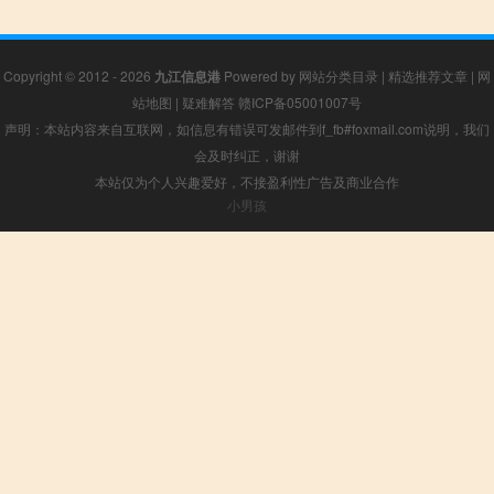
Copyright © 2012 - 2026
九江信息港
Powered by
网站分类目录
|
精选推荐文章
|
网
站地图
|
疑难解答
赣ICP备05001007号
声明：本站内容来自互联网，如信息有错误可发邮件到f_fb#foxmail.com说明，我们
会及时纠正，谢谢
本站仅为个人兴趣爱好，不接盈利性广告及商业合作
小男孩