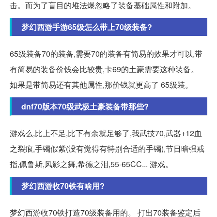
击。而为了盲目的堆法爆忽略了装备基础属性和附加。
梦幻西游手游65级怎么带上70级装备?
65级装备70的装备,需要70的装备有简易的效果才可以,带
有简易的装备价钱会比较贵,卡69的土豪需要这种装备。
如果是带简易还有其他属性,那价钱就更高了 65级装。
dnf70版本70级武极土豪装备带那些?
游戏么,比上不足,比下有余就足够了,我武技70,武器+12血
之裂痕,手镯假紫(没有觉得有特别合适的手镯),节日暗强戒
指,佩鲁斯,风影之舞,希德之泪,55-65CC... 游戏。
梦幻西游收70铁有啥用?
梦幻西游收70铁打造70级装备用的。 打出70装备鉴定后