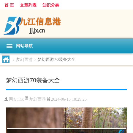
首 页
文章列表
知识分类
网站导航
>
梦幻西游
>
梦幻西游70装备大全
梦幻西游70装备大全
梦幻西游
网友:
lhx
2024-06-13 18:29:25