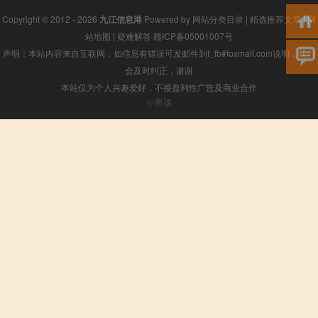
Copyright © 2012 - 2026
九江信息港
Powered by
网站分类目录
|
精选推荐文章
|
网
站地图
|
疑难解答
赣ICP备05001007号
声明：本站内容来自互联网，如信息有错误可发邮件到f_fb#foxmail.com说明，我们
会及时纠正，谢谢
本站仅为个人兴趣爱好，不接盈利性广告及商业合作
小男孩