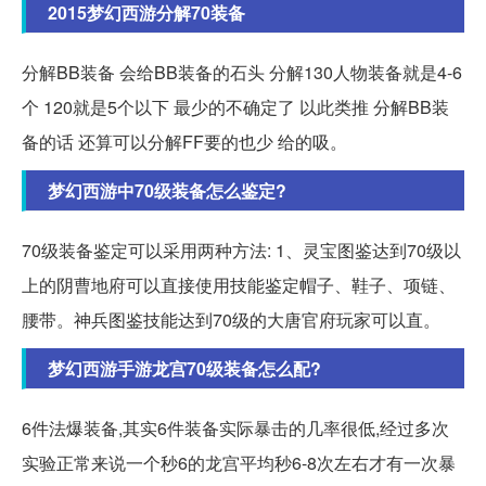
2015梦幻西游分解70装备
分解BB装备 会给BB装备的石头 分解130人物装备就是4-6
个 120就是5个以下 最少的不确定了 以此类推 分解BB装
备的话 还算可以分解FF要的也少 给的吸。
梦幻西游中70级装备怎么鉴定?
70级装备鉴定可以采用两种方法: 1、灵宝图鉴达到70级以
上的阴曹地府可以直接使用技能鉴定帽子、鞋子、项链、
腰带。神兵图鉴技能达到70级的大唐官府玩家可以直。
梦幻西游手游龙宫70级装备怎么配?
6件法爆装备,其实6件装备实际暴击的几率很低,经过多次
实验正常来说一个秒6的龙宫平均秒6-8次左右才有一次暴