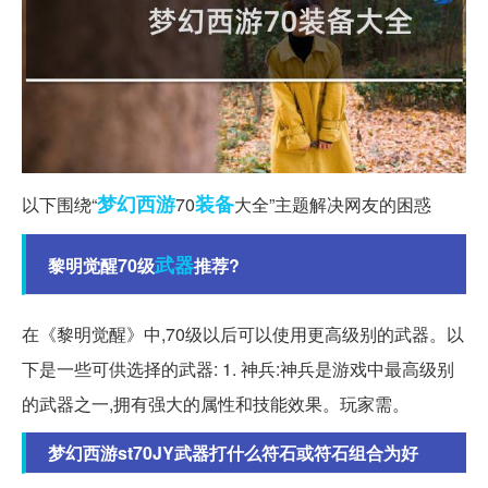
梦幻西游
装备
以下围绕“
70
大全”主题解决网友的困惑
武器
黎明觉醒70级
推荐?
在《黎明觉醒》中,70级以后可以使用更高级别的武器。以
下是一些可供选择的武器: 1. 神兵:神兵是游戏中最高级别
的武器之一,拥有强大的属性和技能效果。玩家需。
梦幻西游st70JY武器打什么符石或符石组合为好