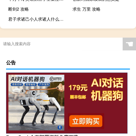
断剑2 攻略
求生 万里 攻略
君子求诸己小人求诸人什么意思
☚
公告