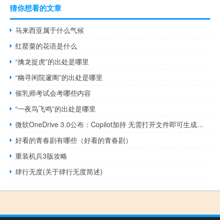
猜你想看的文章
马来西亚属于什么气候
红罂粟的花语是什么
“擒龙捉虎”的出处是哪里
“幽寻闲院邃阁”的出处是哪里
催乳师考试会考哪些内容
“一夜鸟飞鸣”的出处是哪里
微软OneDrive 3.0公布：Copilot加持 无需打开文件即可生成摘要
好看的青春剧有哪些（好看的青春剧）
重装机兵3版攻略
肆行无度(关于肆行无度简述)