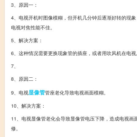
3、原因一：
4、电视开机时图像模糊，但开机几分钟后逐渐好转的现
电视对焦性能不佳。
5、解决方案：
6、这种情况需要更换现象管的插座，或者用吹风机在电视
7、
8、原因二：
显像管
9、电视
管座老化导致电视画面模糊。
10、解决方案：
11、电视显像管老化会导致显像管电压下降，造成电视画
修。