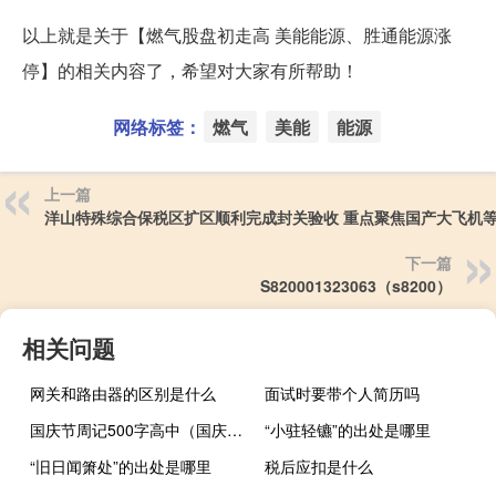
以上就是关于【燃气股盘初走高 美能能源、胜通能源涨
停】的相关内容了，希望对大家有所帮助！
网络标签：
燃气
美能
能源
上一篇
洋山特殊综合保税区扩区顺利完成封关验收 重点聚焦国产大飞机
下一篇
S820001323063（s8200）
相关问题
网关和路由器的区别是什么
面试时要带个人简历吗
国庆节周记500字高中（国庆节周记500字）
“小驻轻镳”的出处是哪里
“旧日闻箫处”的出处是哪里
税后应扣是什么