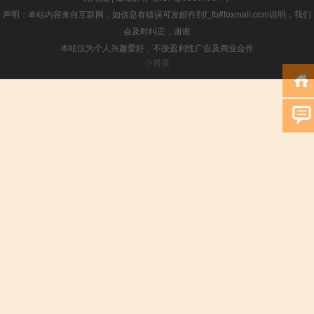
声明：本站内容来自互联网，如信息有错误可发邮件到f_fb#foxmail.com说明，我们
会及时纠正，谢谢
本站仅为个人兴趣爱好，不接盈利性广告及商业合作
小男孩