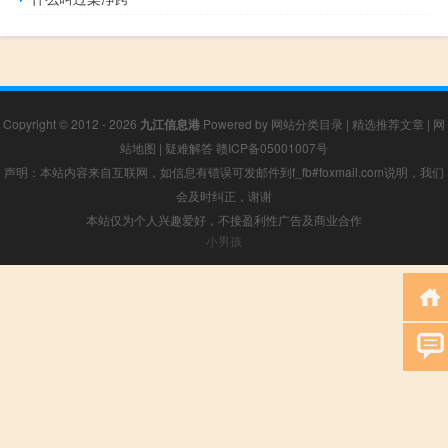
Copyright © 2012 - 2026
九江信息港
Powered by
网站分类目录
|
精选推荐文章
|
网
站地图
|
疑难解答
赣ICP备05001007号
声明：本站内容来自互联网，如信息有错误可发邮件到f_fb#foxmail.com说明，我们
会及时纠正，谢谢
本站仅为个人兴趣爱好，不接盈利性广告及商业合作
小男孩