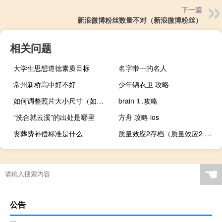
下一篇
新浪微博粉丝数量不对（新浪微博粉丝）
相关问题
大学生思想道德素质目标
名字带一的名人
常州新桥高中好不好
少年锦衣卫 攻略
如何调整照片大小尺寸（如何调整照片大小10kb）
brain it .攻略
“洗合就云溪”的出处是哪里
方舟 攻略 ios
丧葬费补偿标准是什么
质量效应2存档（质量效应2 推倒）
☚
公告