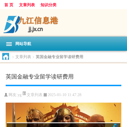
首 页
文章列表
知识分类
网站导航
>
文章列表
>
英国金融专业留学读研费用
英国金融专业留学读研费用
文章列表
网友:
yg
2025-01-10 11:47:28