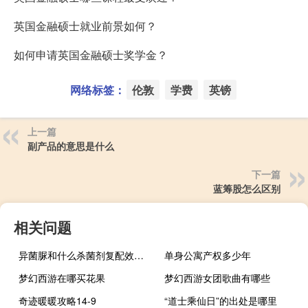
英国金融硕士就业前景如何？
如何申请英国金融硕士奖学金？
网络标签：
伦敦
学费
英镑
上一篇
副产品的意思是什么
下一篇
蓝筹股怎么区别
相关问题
异菌脲和什么杀菌剂复配效果最佳
单身公寓产权多少年
梦幻西游在哪买花果
梦幻西游女团歌曲有哪些
奇迹暖暖攻略14-9
“道士乘仙日”的出处是哪里