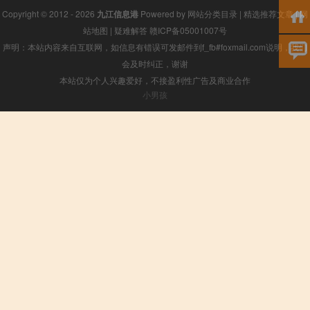
Copyright © 2012 - 2026
九江信息港
Powered by
网站分类目录
|
精选推荐文章
|
网
站地图
|
疑难解答
赣ICP备05001007号
声明：本站内容来自互联网，如信息有错误可发邮件到f_fb#foxmail.com说明，我们
会及时纠正，谢谢
本站仅为个人兴趣爱好，不接盈利性广告及商业合作
小男孩