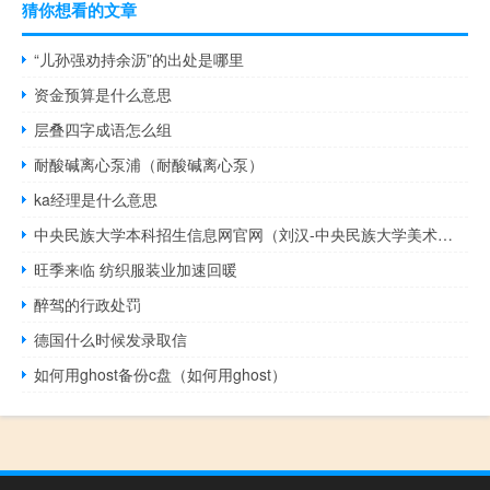
猜你想看的文章
“儿孙强劝持余沥”的出处是哪里
资金预算是什么意思
层叠四字成语怎么组
耐酸碱离心泵浦（耐酸碱离心泵）
ka经理是什么意思
中央民族大学本科招生信息网官网（刘汉-中央民族大学美术系教授简介）
旺季来临 纺织服装业加速回暖
醉驾的行政处罚
德国什么时候发录取信
如何用ghost备份c盘（如何用ghost）