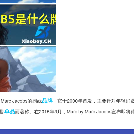
品牌
rc Jacobs的副线
，它于2000年首发，主要针对年轻消
单品
混搭
而著称。在2015年3月，Marc by Marc Jacobs宣布