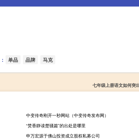
：
单品
品牌
马克
七年级上册语文如何突
中变传奇刚开一秒网站（中变传奇发布网）
“焚香静读楚骚篇”的出处是哪里
申万宏源于佛山投资成立股权私募公司