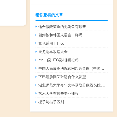
猜你想看的文章
适合做酸菜鱼的无刺鱼有哪些
朝鲜族和韩国人语言一样吗
意见适用于什么
天龙副本攻略大全
htc（j及HTC及J使用心得）
中国人民最高法院官网起诉查询（中国人民最高法院官网）
下巴短脸圆又鼓适合什么发型
湖北师范大学今年文科录取分数线 湖北师范学院录取分数线
艺术大学有哪些专业课程
橙子与桔子区别