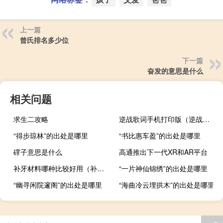
上一篇
曾氏排名多少位
下一篇
奋发的意思是什么
相关问题
求生二攻略
逆战歌词手机打印版（逆战歌词打印）
“得步琼林”的出处是哪里
“书比惠车盈”的出处是哪里
礃子意思是什么
高通推出下一代XR和AR平台
补牙材料哪种比较好用（补牙材料哪种比较好）
“一片神仙锦绣”的出处是哪里
“幽寻闲院邃阁”的出处是哪里
“海曲冷云埋拱木”的出处是哪里