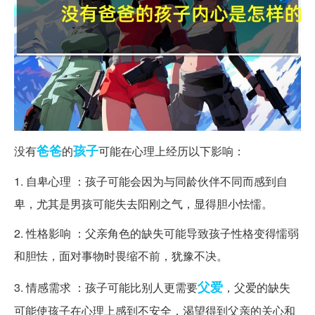
爸爸
孩子
没有
的
可能在心理上经历以下影响：
1. 自卑心理 ：孩子可能会因为与同龄伙伴不同而感到自
卑，尤其是男孩可能失去阳刚之气，显得胆小怯懦。
2. 性格影响 ：父亲角色的缺失可能导致孩子性格变得懦弱
和胆怯，面对事物时畏缩不前，犹豫不决。
父爱
3. 情感需求 ：孩子可能比别人更需要
，父爱的缺失
可能使孩子在心理上感到不安全，渴望得到父亲的关心和