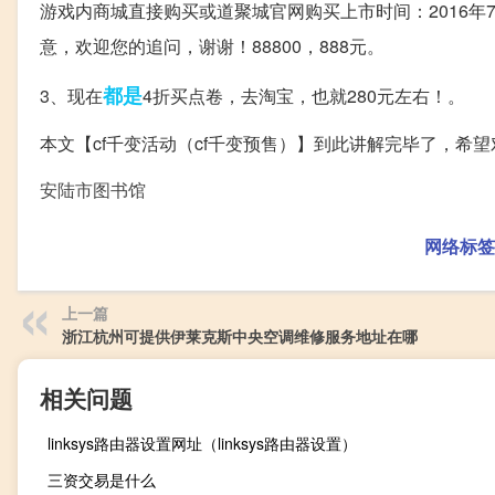
游戏内商城直接购买或道聚城官网购买上市时间：2016年
意，欢迎您的追问，谢谢！88800，888元。
都是
3、现在
4折买点卷，去淘宝，也就280元左右！。
本文【cf千变活动（cf千变预售）】到此讲解完毕了，希
安陆市图书馆
网络标签
上一篇
浙江杭州可提供伊莱克斯中央空调维修服务地址在哪
相关问题
linksys路由器设置网址（linksys路由器设置）
三资交易是什么