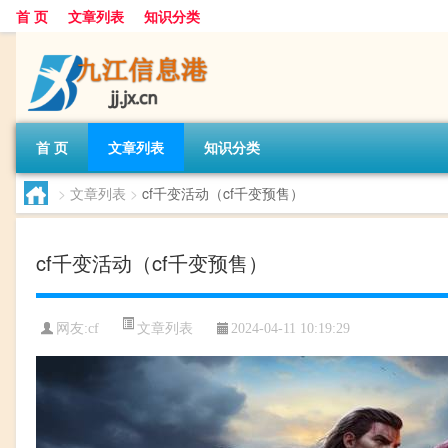
首 页
文章列表
知识分类
首 页
文章列表
知识分类
>
文章列表
>
cf千变活动（cf千变预售）
cf千变活动（cf千变预售）
文章列表
网友:
cf
2024-04-11 10:19:29