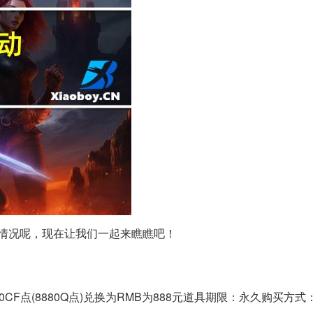
么情况呢，现在让我们一起来瞧瞧吧！
00CF点(8880Q点)兑换为RMB为888元道具期限：永久购买方