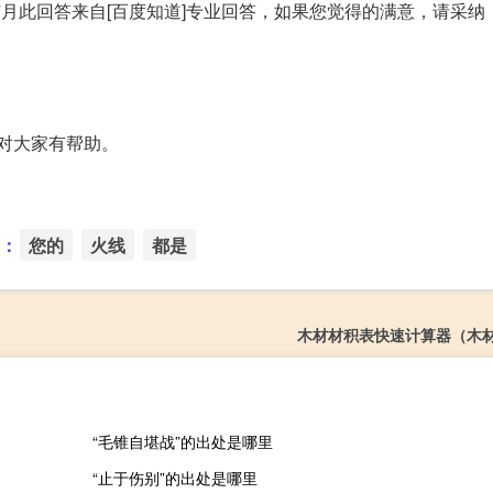
7月此回答来自[百度知道]专业回答，如果您觉得的满意，请采纳
望对大家有帮助。
：
您的
火线
都是
木材材积表快速计算器（木
“毛锥自堪战”的出处是哪里
“止于伤别”的出处是哪里