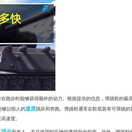
者在跑步时能够获得额外的动力。根据提供的信息，弹跳鞋的最
速度
能够以惊人的
跳跃和奔跑。弹跳鞋通常在鞋底装有可弹跳的
提高速度。
适合
不
所有人，并且使用时应确保遵循安全指南。此外，弹跳鞋