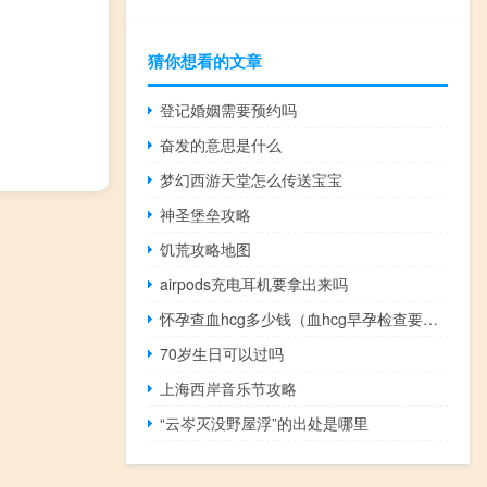
猜你想看的文章
登记婚姻需要预约吗
奋发的意思是什么
梦幻西游天堂怎么传送宝宝
神圣堡垒攻略
饥荒攻略地图
airpods充电耳机要拿出来吗
怀孕查血hcg多少钱（血hcg早孕检查要多少钱）
70岁生日可以过吗
上海西岸音乐节攻略
“云岑灭没野屋浮”的出处是哪里