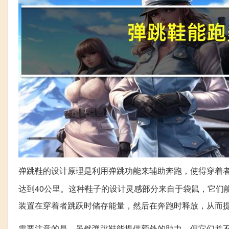
弹跳鞋的设计原理是利用弹跳功能来辅助奔跑，使得穿着
达到40公里。这种鞋子的设计灵感部分来自于袋鼠，它们
装置在穿着者跳跃时储存能量，然后在奔跑时释放，从而
需要注意的是，虽然弹跳鞋能提供额外的助力，但它们并