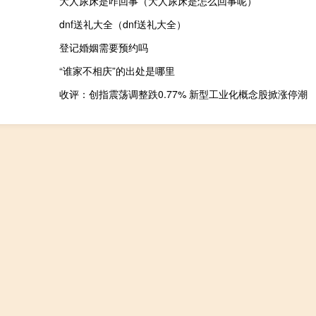
大人尿床是咋回事（大人尿床是怎么回事呢）
dnf送礼大全（dnf送礼大全）
登记婚姻需要预约吗
“谁家不相庆”的出处是哪里
收评：创指震荡调整跌0.77% 新型工业化概念股掀涨停潮