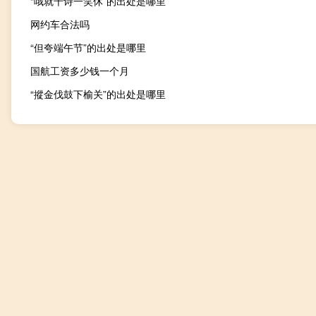
“哦就千诗一笑休”的出处是哪里
网约车合法吗
“但夸端午节”的出处是哪里
国航工资多少钱一个月
“摐金伐鼓下榆关”的出处是哪里