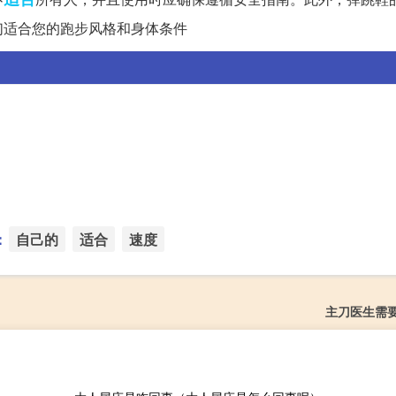
们适合您的跑步风格和身体条件
：
自己的
适合
速度
主刀医生需