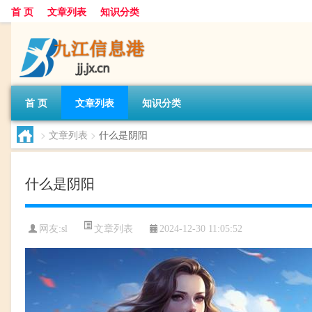
首 页
文章列表
知识分类
首 页
文章列表
知识分类
>
文章列表
>
什么是阴阳
什么是阴阳
文章列表
网友:
sl
2024-12-30 11:05:52