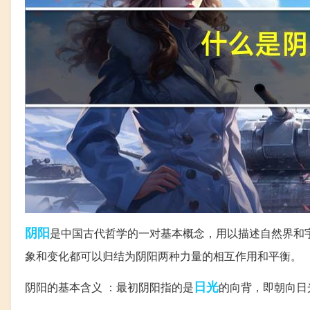
阴阳
是中国古代哲学的一对基本概念，用以描述自然界和
象和变化都可以归结为阴阳两种力量的相互作用和平衡。
日光
阴阳的基本含义 ：最初阴阳指的是
的向背，即朝向日