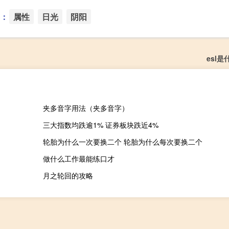
：
属性
日光
阴阳
esl
夹多音字用法（夹多音字）
三大指数均跌逾1% 证券板块跌近4%
轮胎为什么一次要换二个 轮胎为什么每次要换二个
做什么工作最能练口才
月之轮回的攻略