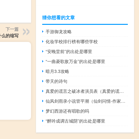
猜你想看的文章
下一篇
手游御龙攻略
是什么的缩写
化妆学校排行榜有哪些学校
“安晚堂前”的出处是哪里
“一曲菱歌敌万金”的出处是哪里
暗月3.3攻略
带天的诗句
真爱的谎言之破冰者演员表（真爱的谎言之破冰者）
仙风剑雨录小说管平潮（仙剑问情-作家管平潮所著小说简介）
梦幻西游还有唱歌的吗
“醉吟成调古城阴”的出处是哪里