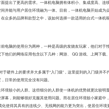
方面提出了更高的需求。一体机电脑拥有体积小、集成度高、连
空间并能与用户居住环境融为一体。目前，一体机电脑开始成为
，在众多的品牌和款型之中，该如何选择一款适用的台式一体机呢
前电脑的使用分为两种，一种是高级的发烧友玩家，他们对于
下他们的网络应用包含以下几种：网游、 QQ 游戏、上网下载
对于硬件上的要求并大多属于“入门级”，这里提到的入门级并不
置，日常的使用完全没有问题。
环境较小的人群。这些细分的人群使一体机的优势就更比较明
控屏幕，则能够很好克服其使用问题。而在居住环境较小家庭中
成化使得其具有的连线少、无线网的能力更为突出，使居住环境