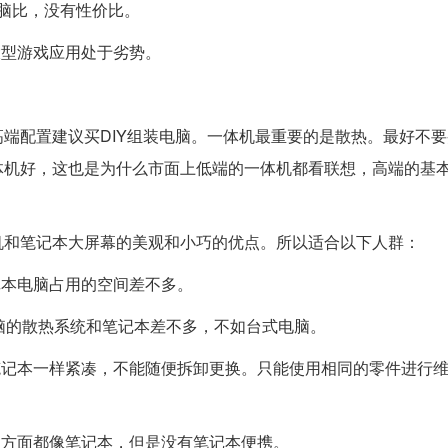
电脑比，没有性价比。
大型游戏应用处于劣势。
端配置建议买DIY组装电脑。一体机最重要的是散热。最好不
机好，这也是为什么市面上低端的一体机都看联想，高端的基本
机和笔记本大屏幕的美观和小巧的优点。所以适合以下人群：
记本电脑占用的空间差不多。
电脑的散热系统和笔记本差不多，不如台式电脑。
笔记本一样紧凑，不能随便拆卸更换。只能使用相同的零件进行
多方面都像笔记本，但是没有笔记本便携。