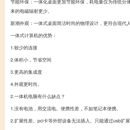
节能环保：一体化桌面更加节能环保，耗电量仅为传统分体桌
来的电磁辐射更少。
新潮外观：一体式桌面简洁时尚的物理设计，更符合现代
一体式计算机的优势：
1.较少的连接
2.体积小，节省空间
3.更高的集成度
4.外观更时尚。
2.一体机电脑有什么缺点？
1.没有电池，用交流电。便携性差，不如笔记本便携。
2.扩展性差。pci卡等外部设备无法插入。只能通过usb扩