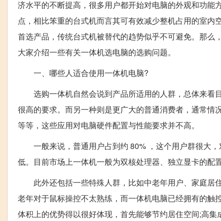
济水平的不断提高，很多用户都开始对电脑的外观和功能
点，相比笨重的台式机而言其可有效减少整机占用的室内
首选产品，传统台式机被替代的趋势似乎不可避免。那么
大家介绍一些有关一体机选电脑的选购问题。
一、哪些人适合使用一体机电脑?
选购一体机自然会说到产品所适用的人群，总体来看目
很高的要求。而另一种则是更广大的普通消费者，通常情况
等等，这些应用对电脑硬件配置与性能要求并不高。
一般来说，普通用户占到约 80% ，这个用户群很大，
低。目前市场上一体机一般为双核处理器、独立显卡的配
此外还包括一些特殊人群，比如中老年用户、家庭居住
老年对于鼠标操控不太熟练，而一体机电脑已经拥有的触
体积上的优势得以很好体现，首先能够节约居住空间;高集