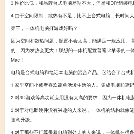
3.性价比低，和品牌台式电脑差别不大，但是和DIY组装
4.由于空间限制，散热有不足，比不上台式电脑，长时间
第三，一体机电脑打游戏好吗？
因为空间和散热问题，配置不会太高，能满足一般应用。高
的，因为发热会更大！联想的一体机配置普遍比苹果的一体
Mac！
电脑是台式电脑和笔记本电脑的混合产品。它结合了台式
1.家里空间小或者喜欢简单活泼生活的人。集成电脑和笔
2.对3D游戏等高功耗应用没有太高的要求，因为一体机
3.对于对电脑硬件没有兴趣的人来说，一体机的结构就像
随意升级。
4.对于那些不打算带着电脑到处走的人来说，一体机在很