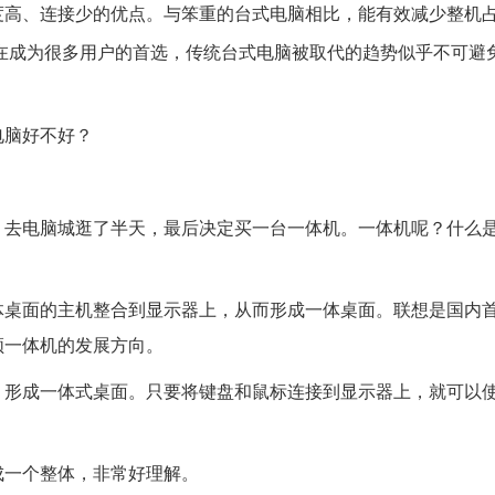
度高、连接少的优点。与笨重的台式电脑相比，能有效减少整机
在成为很多用户的首选，传统台式电脑被取代的趋势似乎不可避
电脑好不好？
，去电脑城逛了半天，最后决定买一台一体机。一体机呢？什么
体桌面的主机整合到显示器上，从而形成一体桌面。联想是国内
领一体机的发展方向。
，形成一体式桌面。只要将键盘和鼠标连接到显示器上，就可以
成一个整体，非常好理解。