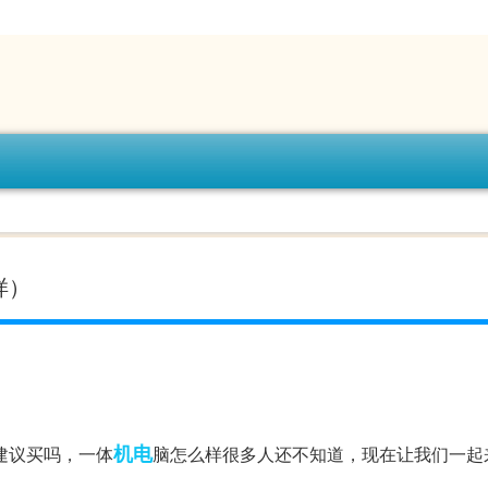
）
样）
机电
建议买吗，一体
脑怎么样很多人还不知道，现在让我们一起