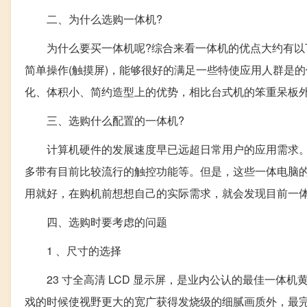
二、为什么选购一体机?
为什么要买一体机呢?综合来看一体机的优点大约有以下
简单操作(触摸屏)，能够很好的满足一些特使应用人群是
化、体积小、简约造型上的优势，相比台式机的笨重呆板
三、选购什么配置的一体机?
计算机硬件的发展速度早已远超日常用户的应用需求。
多带有目前比较流行的触控功能等。但是，这些一体电脑
用就好，在购机前想想自己的实际需求，就会发现目前一
四、选购时要考虑的问题
1 、尺寸的选择
23 寸全高清 LCD 显示屏，是业内公认的最佳一体机黄金
戏的时候使视野更大的宽广获得发烧级的细腻画质外，最