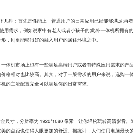
几种：首先是性能上，普通用户的日常应用已经能够满足;再
的使用需求，例如说家中有老人或者小孩子的;此外一体机所拥有
外形，则更能够很好的融入用户的居住环境之中。
一体机市场上也有一些满足高端用户或者有特殊应用需求的产
的价格相对也比较高。其实，对于一般需求的用户来说，选购一
体机的主流配置完全可以满足你的日常需求。
尺寸，分辨率为 1920*1080 像素，让你轻松玩转高清影音
完美的点距也使得人眼更加的舒适。据统计，人们使用电脑最长