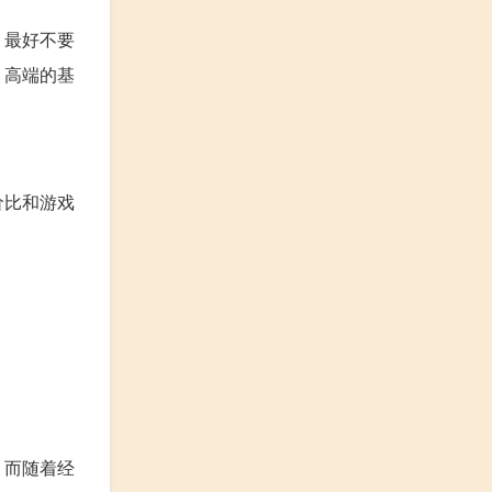
。最好不要
，高端的基
价比和游戏
。而随着经