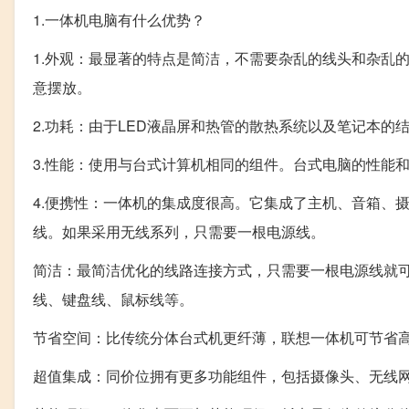
1.一体机电脑有什么优势？
1.外观：最显著的特点是简洁，不需要杂乱的线头和杂乱
意摆放。
2.功耗：由于LED液晶屏和热管的散热系统以及笔记本的结
3.性能：使用与台式计算机相同的组件。台式电脑的性能
4.便携性：一体机的集成度很高。它集成了主机、音箱、
线。如果采用无线系列，只需要一根电源线。
简洁：最简洁优化的线路连接方式，只需要一根电源线就
线、键盘线、鼠标线等。
节省空间：比传统分体台式机更纤薄，联想一体机可节省高
超值集成：同价位拥有更多功能组件，包括摄像头、无线