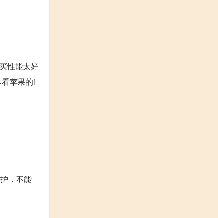
要买性能太好
看苹果的i
维护，不能