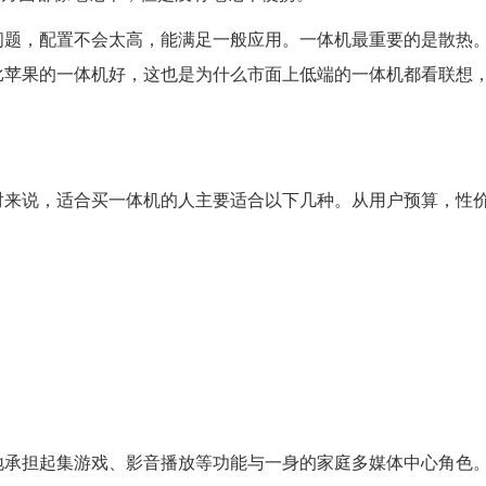
问题，配置不会太高，能满足一般应用。一体机最重要的是散热
比苹果的一体机好，这也是为什么市面上低端的一体机都看联想
对来说，适合买一体机的人主要适合以下几种。从用户预算，性
承担起集游戏、影音播放等功能与一身的家庭多媒体中心角色