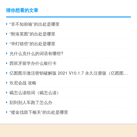
猜你想看的文章
“非不知前喻”的出处是哪里
“附洛英图”的出处是哪里
“华灯错些”的出处是哪里
允什么克什么的词语有哪些?
西班牙留学办什么银行卡
亿图图示激活密钥破解版 2021 V10.1.7 永久注册版（亿图图示激活密钥破解版 2021 V10.1.7 永久注册版功能简介）
坎尼会战 攻略
碣怎么读组词（碣怎么读）
刮到别人车跑了怎么办
“摐金伐鼓下榆关”的出处是哪里