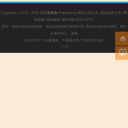
Copyright © 2012 - 2026
九江信息港
Powered by
网站分类目录
|
精选推荐文章
|
网
站地图
|
疑难解答
赣ICP备05001007号
声明：本站内容来自互联网，如信息有错误可发邮件到f_fb#foxmail.com说明，我们
会及时纠正，谢谢
本站仅为个人兴趣爱好，不接盈利性广告及商业合作
小男孩