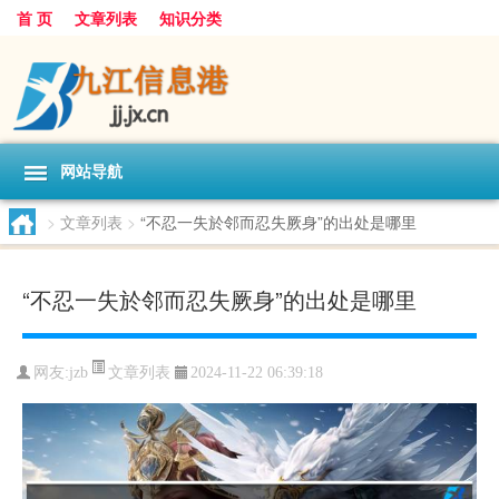
首 页
文章列表
知识分类
网站导航
>
文章列表
>
“不忍一失於邻而忍失厥身”的出处是哪里
“不忍一失於邻而忍失厥身”的出处是哪里
文章列表
网友:
jzb
2024-11-22 06:39:18