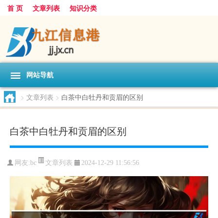
首 页
文章列表
知识分类
网站导航
>
文章列表
>
白茶中白牡丹和贡眉的区别
白茶中白牡丹和贡眉的区别
文章列表
网友:
bc
2024-12-29 11:56:56