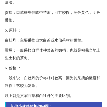
清澈。
贡眉：口感鲜爽但略带苦涩，回甘较慢，汤色黄色，明亮
透彻。
5. 原料 ：
白牡丹：主要采摘自大白茶或水仙茶树的嫩梢。
贡眉：一般采摘自群体种菜茶的嫩梢，也就是福鼎当地土
生土长的茶树。
6. 价格 ：
一般来说，白牡丹的价格相对较高，因为其采摘的嫩度和
制作工艺较为复杂。
以上就是贡眉白茶和白牡丹的主要区别。
其他小伙伴的相似问题：