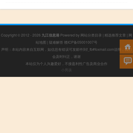
Copyright © 2012 - 2026
九江信息港
Powered by
网站分类目录
|
精选推荐文章
|
网
站地图
|
疑难解答
赣ICP备05001007号
声明：本站内容来自互联网，如信息有错误可发邮件到f_fb#foxmail.com说明，我们
会及时纠正，谢谢
本站仅为个人兴趣爱好，不接盈利性广告及商业合作
小男孩