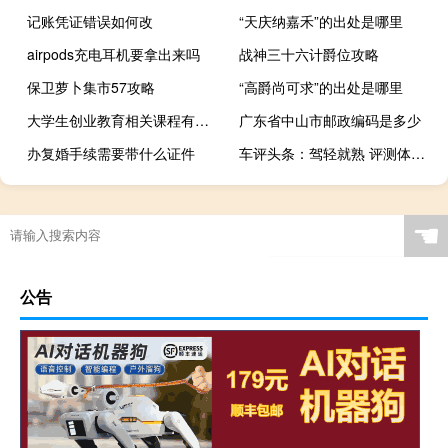
记账凭证错误如何改
“天庆纳嘉禾”的出处是哪里
airpods充电耳机要拿出来吗
战神三十六计爵位攻略
保卫萝卜集市57攻略
“高爵尚可求”的出处是哪里
大学生创业教育相关课程有哪些
广东省中山市邮政编码是多少
办复婚手续需要带什么证件
车评头条：驾轻就熟 评测体验一汽-大众新捷达1.5L
☚
公告