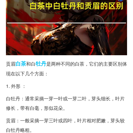
白茶
牡丹
贡眉
和白
是两种不同的白茶，它们的主要区别体
现在以下几个方面：
1. 外形 ：
白牡丹：通常采摘一芽一叶或一芽二叶，芽头细长，叶片
修长，带有白毫，形似花朵。
贡眉：一般采摘一芽三叶或四叶，叶片相对肥嫩，芽头较
白牡丹略粗。