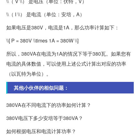
\\（ V \\） 是电压（单位：伏特，V）
\\（ I \\） 是电流（单位：安培，A）
如果电压是380V，电流是1A，那么功率计算如下：
\\[ P = 380V \\times 1A = 380W \\]
所以，380VA在电流为1A的情况下等于380瓦。如果您有
电流的具体数值，可以使用上述公式计算出对应的功率
（以瓦特为单位）。
其他小伙伴的相似问题：
380VA在不同电流下的功率如何计算？
380V电压下多少安培等于380VA？
如何根据电压和电流计算功率？