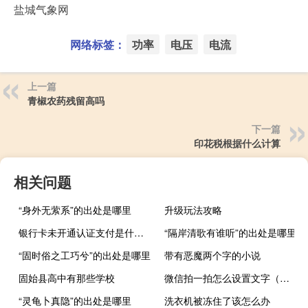
盐城气象网
网络标签：
功率
电压
电流
上一篇
青椒农药残留高吗
下一篇
印花税根据什么计算
相关问题
“身外无萦系”的出处是哪里
升级玩法攻略
银行卡未开通认证支付是什么意思（银行卡未开通认证支付是什么意思）
“隔岸清歌有谁听”的出处是哪里
“固时俗之工巧兮”的出处是哪里
带有恶魔两个字的小说
固始县高中有那些学校
微信拍一拍怎么设置文字（微信拍一拍）
“灵龟卜真隐”的出处是哪里
洗衣机被冻住了该怎么办