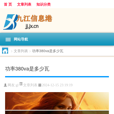
首 页
文章列表
知识分类
网站导航
>
文章列表
>
功率380va是多少瓦
功率380va是多少瓦
文章列表
网友:
gl
2024-12-15 23:19:19