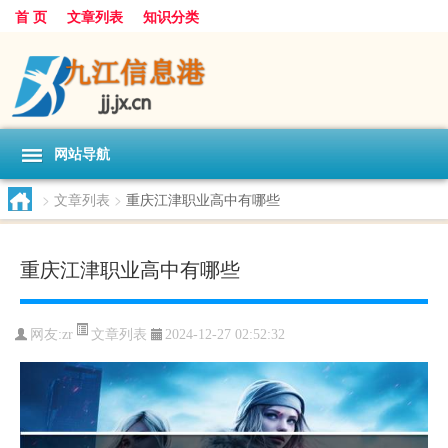
首 页
文章列表
知识分类
网站导航
>
文章列表
>
重庆江津职业高中有哪些
重庆江津职业高中有哪些
文章列表
网友:
zr
2024-12-27 02:52:32