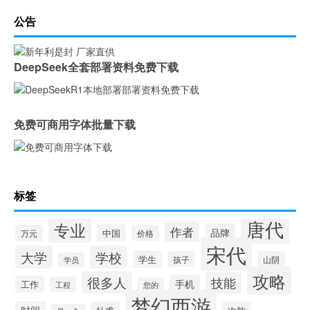
公告
DeepSeek全套部署资料免费下载
免费可商用字体批量下载
标签
唐代
专业
作者
品牌
中国
万元
价格
宋代
大学
学校
学生
孩子
山阴
学员
攻略
很多人
技能
手机
工作
工程
您的
梦幻西游
时间