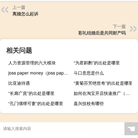
上一篇
离婚怎么起诉
下一篇
彩礼结婚后是共同财产吗
相关问题
人力资源管理的六大模块
“为君斟酌”的出处是哪里
joss paper money（joss paper）
斗口意思是什么
比亚迪待遇
“黄菊芬芳绝世奇”的出处是哪里
“长廊广庑”的出处是哪里
如何在淘宝开店快速推广（如何在淘宝开店）
“孔门缧绁可妻”的出处是哪里
嘉兴技校有哪些
☚