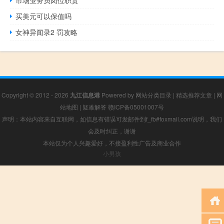
买美元可以保值吗
女神异闻录2 罚攻略
Copyright © 2012 - 2026
九江信息港
Powered by
网站分类目录
|
精选推荐文章
|
网
站地图
|
疑难解答
赣ICP备05001007号
声明：本站内容来自互联网，如信息有错误可发邮件到f_fb#foxmail.com说明，我们
会及时纠正，谢谢
本站仅为个人兴趣爱好，不接盈利性广告及商业合作
小男孩