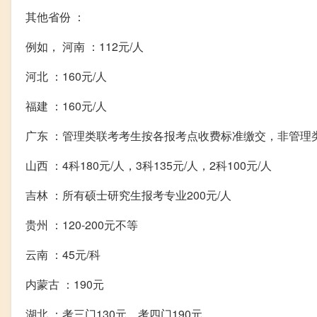
其他省份 ：
例如， 河南 ：112元/人
河北 ：160元/人
福建 ：160元/人
广东 ：管理类联考考生按各报考点收费标准缴交，非管理类
山西 ：4科180元/人，3科135元/人，2科100元/人
吉林 ：所有硕士研究生报考专业200元/人
贵州 ：120-200元不等
云南 ：45元/科
内蒙古 ：190元
湖北 ：考三门130元，考四门190元