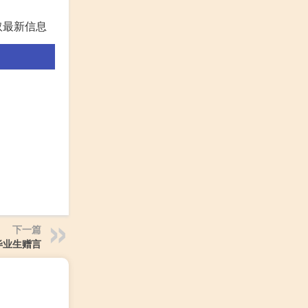
取最新信息
下一篇
毕业生赠言