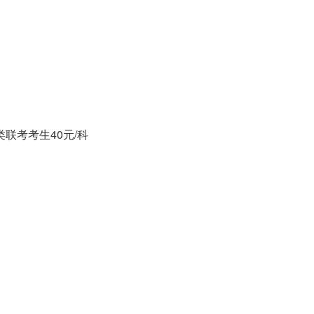
联考考生40元/科