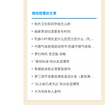
猜你想看的文章
焦作卫生医药学校怎么样
杨家界游玩需要多长时间
乳腺小叶增生是什么意思注意什么（乳腺小叶增生是什么意思）
可燃气体探测器说明书 防爆可燃气体探测器
梦幻神武 变态版 攻略
“垂丝轻袅”的出处是哪里
希腊旅游签证需要面签吗
梦三国手游夏侯渊攻速流出装（夏侯渊攻速流出装顺序攻略 快吧手游）
“以土砾凸者为丘”的出处是哪里
大兴安岭有人参吗