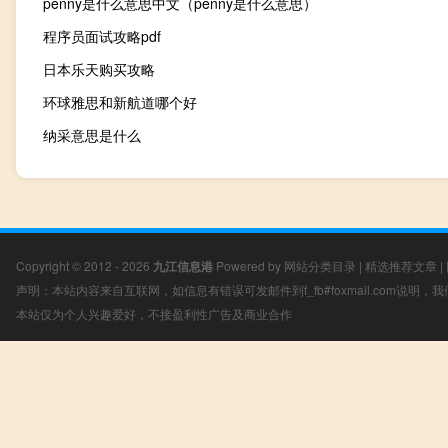
penny是什么意思中文（penny是什么意思）
程序员面试攻略pdf
日本乐天购买攻略
环球雅思和新航道哪个好
纳采意思是什么
Copyright © 2012 - 2026
九江信息港
Powered by
网站分类目录
|
精选推荐文章
|
声明：本站内容来自互联网，如信息有错误可发邮件到f_fb#foxmail.com说明
本站仅为个人兴趣爱好，不接盈利性广告及商业合作