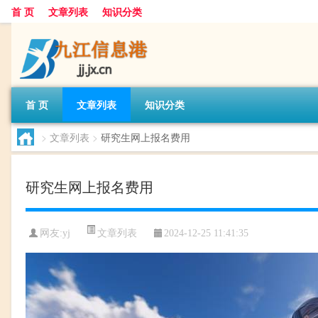
首 页
文章列表
知识分类
首 页
文章列表
知识分类
>
文章列表
>
研究生网上报名费用
研究生网上报名费用
文章列表
网友:
yj
2024-12-25 11:41:35