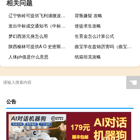
相关问题
辽宁铁岭可提供飞利浦微波炉维修服务地址在哪
背叛嫌疑 攻略
发出中标成交通知书（中标通知书和成交通知书的区别）
使徒求生攻略
梦幻西游元身怎么用
生育金怎么计算公式
陕西榆林可提供A O 史密斯壁挂炉维修服务地址在哪
曲宝学在盘锦厉害吗（曲宝学）
人体ph值是什么意思
纸箱坦克攻略
☚
公告