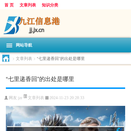
首 页
文章列表
知识分类
网站导航
>
文章列表
>
“七里递香回”的出处是哪里
“七里递香回”的出处是哪里
文章列表
网友:
jzr
2024-11-23 20:28:33