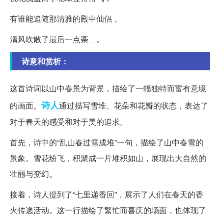
有谁能追随那清雅的殿中仙侣，
清风吹散了最后一点荼＿。
诗意和赏析：
这首诗词以山中春景为背景，描绘了一幅独特而富有意境
诗人
的画面。
通过描写雪堆、花朵和花瓣的状态，表达了
对于春天的感受和对于美的追求。
首先，诗中的“乱山春过雪成堆”一句，描绘了山中春雪的
景象。雪花纷飞，积聚成一片堆积如山，展现出大自然的
壮丽与变幻。
接着，诗人提到了“七里递香回”，展示了人们在春天的香
火传递活动。这一行描绘了繁忙而喜庆的场面，也体现了