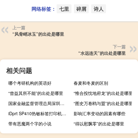
网络标签：
七里
碎屑
诗人
上一篇
“风骨峭冰玉”的出处是哪里
下一篇
“水远连天”的出处是哪里
相关问题
哪个考研机构的英语好
春麦和冬麦的区别
“曾益其所不能”的出处是哪里
“惟合投忱地府龙”的出处是哪里
国家金融监督管理总局深圳监管局：恒大人寿风险处置有序推进
“图史万卷鸥与盟”的出处是哪里
iDprt SP410热敏标签打印机评测
影响汇率变动的因素有哪些
带有恶魔两个字的小说
“得以慰飘零”的出处是哪里