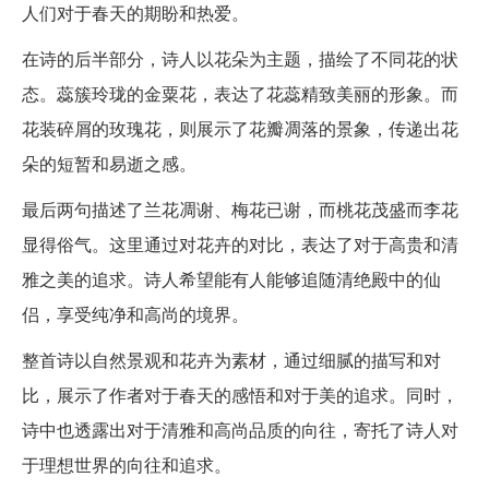
人们对于春天的期盼和热爱。
在诗的后半部分，诗人以花朵为主题，描绘了不同花的状
态。蕊簇玲珑的金粟花，表达了花蕊精致美丽的形象。而
花装碎屑的玫瑰花，则展示了花瓣凋落的景象，传递出花
朵的短暂和易逝之感。
最后两句描述了兰花凋谢、梅花已谢，而桃花茂盛而李花
显得俗气。这里通过对花卉的对比，表达了对于高贵和清
雅之美的追求。诗人希望能有人能够追随清绝殿中的仙
侣，享受纯净和高尚的境界。
整首诗以自然景观和花卉为素材，通过细腻的描写和对
比，展示了作者对于春天的感悟和对于美的追求。同时，
诗中也透露出对于清雅和高尚品质的向往，寄托了诗人对
于理想世界的向往和追求。