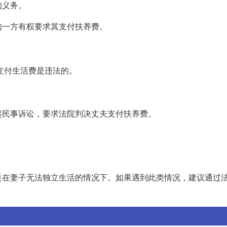
的义务。
的一方有权要求其支付扶养费。
支付生活费是违法的。
起民事诉讼，要求法院判决丈夫支付扶养费。
。
是在妻子无法独立生活的情况下。如果遇到此类情况，建议通过