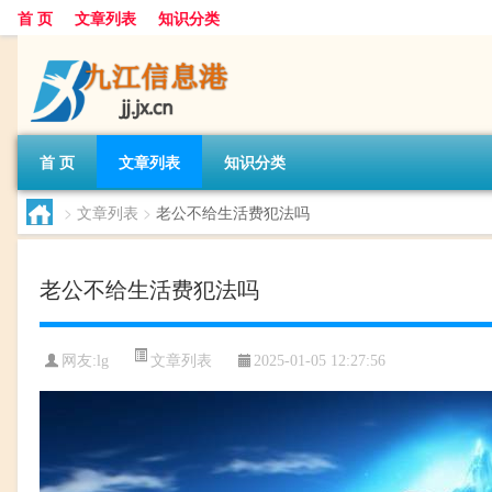
首 页
文章列表
知识分类
首 页
文章列表
知识分类
>
文章列表
>
老公不给生活费犯法吗
老公不给生活费犯法吗
文章列表
网友:
lg
2025-01-05 12:27:56