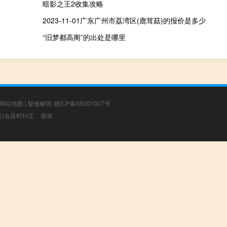
暗影之王2收集攻略
2023-11-01广东广州市荔湾区(鹿茸菇)的报价是多少
“旧梦都高阁”的出处是哪里
网站地图
|
疑难解答
赣ICP备05001007号
，我们会及时纠正，谢谢