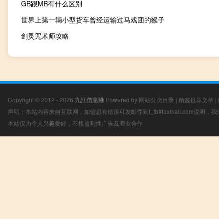
GB跟MB有什么区别
世界上第一辆小型货车曾经运输过马戏团的猴子
剑灵咒术师攻略
Copyright © 2012 - 2026
九江信息港
Powered by
网站分类目录
|
精选推荐文章
|
声明：本站内容来自互联网，如信息有错误可发邮件到f_fb#foxmail.com说明
本站仅为个人兴趣爱好，不接盈利性广告及商业合作