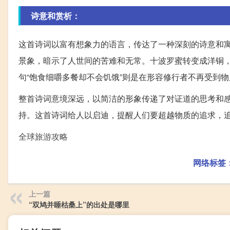
诗意和赏析：
这首诗词以富有想象力的语言，传达了一种深刻的诗意和
景象，暗示了人世间的苦难和无常。十波罗蜜转变成洋铜
句“饱食细嚼多餐却不会饥饿”则是在形容修行者不再受到
整首诗词意境深远，以简洁的形象传递了对证道的思考和
持。这首诗词给人以启迪，提醒人们要超越物质的追求，
全球旅游攻略
网络标签
上一篇
“双鸠并睡枯桑上”的出处是哪里