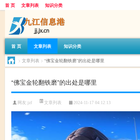
首 页
文章列表
知识分类
首 页
文章列表
知识分类
>
文章列表
>
“佛宝金轮翻铁磨”的出处是哪里
“佛宝金轮翻铁磨”的出处是哪里
文章列表
网友:
jzf
2024-11-17 04:12:13