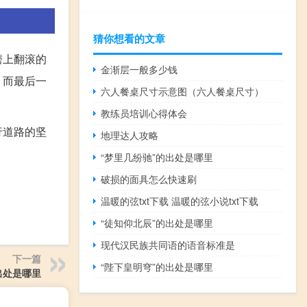
猜你想看的文章
磨上翻滚的
金渐层一般多少钱
。而最后一
六人餐桌尺寸示意图（六人餐桌尺寸）
教练员培训心得体会
行道路的坚
地理达人攻略
。
“梦里几纷驰”的出处是哪里
破损的面具怎么快速刷
温暖的弦txt下载 温暖的弦小说txt下载
“徒知仰北辰”的出处是哪里
现代汉民族共同语的语音标准是
下一篇
“陛下皇明穹”的出处是哪里
出处是哪里