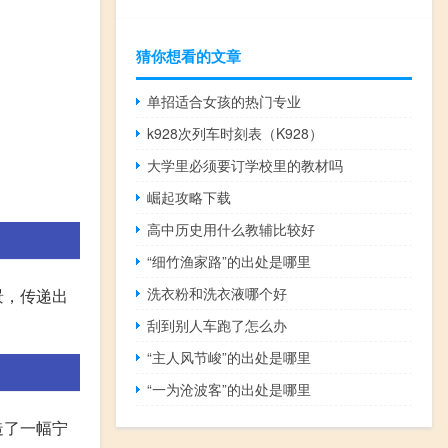
猜你想看的文章
单招适合女孩的热门专业
k928次列车时刻表（K928）
大学里必须要订学校里的教材吗
崛起攻略下载
高中历史用什么教辅比较好
“细竹渔家路”的出处是哪里
洗衣粉和洗衣液哪个好
景，传递出
刮到别人车跑了怎么办
“主人风节峻”的出处是哪里
“一为沧波客”的出处是哪里
造了一幅宁