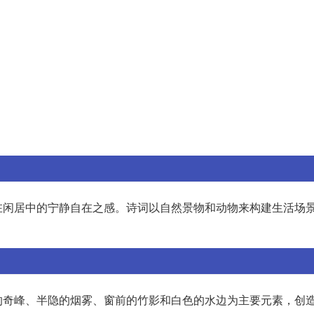
在闲居中的宁静自在之感。诗词以自然景物和动物来构建生活场
的奇峰、半隐的烟雾、窗前的竹影和白色的水边为主要元素，创