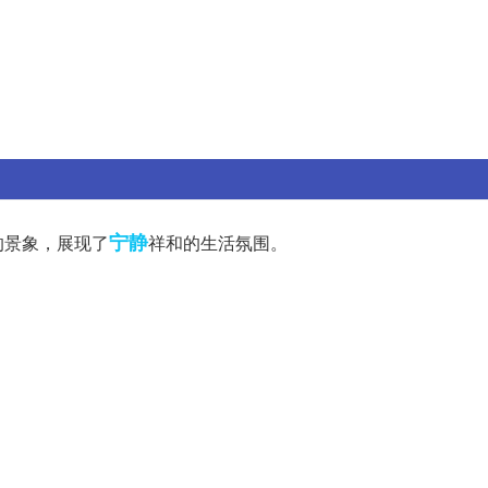
宁静
的景象，展现了
祥和的生活氛围。