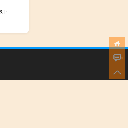
发中
小男孩