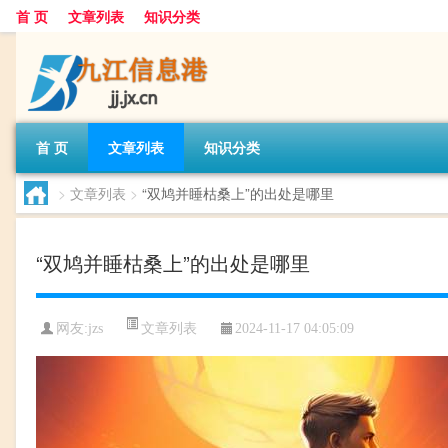
首 页
文章列表
知识分类
首 页
文章列表
知识分类
>
文章列表
>
“双鸠并睡枯桑上”的出处是哪里
“双鸠并睡枯桑上”的出处是哪里
文章列表
网友:
jzs
2024-11-17 04:05:09