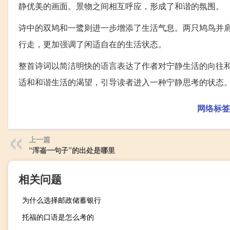
静优美的画面。景物之间相互呼应，形成了和谐的氛围。
诗中的双鸠和一鹭则进一步增添了生活气息。两只鸠鸟并
行走，更加强调了闲适自在的生活状态。
整首诗词以简洁明快的语言表达了作者对宁静生活的向往
适和和谐生活的渴望，引导读者进入一种宁静思考的状态
网络标签
上一篇
“浑崙一句子”的出处是哪里
相关问题
为什么选择邮政储蓄银行
托福的口语是怎么考的