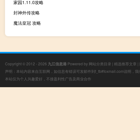
家园1.11.0攻略
封神外传攻略
魔法皇冠 攻略
Copyright © 2012 - 2026
九江信息港
Powered by
网站分类目录
|
精选推荐文章
|
声明：本站内容来自互联网，如信息有错误可发邮件到f_fb#foxmail.com说明
本站仅为个人兴趣爱好，不接盈利性广告及商业合作