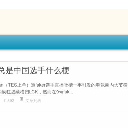
总是中国选手什么梗
gtian（TES上单）遭faker选手直播吐槽一事引发的电竞圈内大节奏。
疯狂战绩横扫LCK，然而在9号fak...
392
文章列表