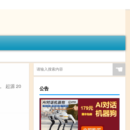
☚
 起源 20
公告