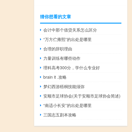
猜你想看的文章
会计中那个借贷关系怎么区分
“万方伫雍熙”的出处是哪里
合理的辞职理由
力量训练有哪些动作
理科高考300分，学什么专业好
brain it .攻略
梦幻西游梧桐技能须弥
安顺市足球协会(关于安顺市足球协会简述)
“南适小长安”的出处是哪里
三国志五剧本攻略