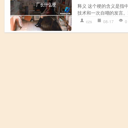
释义 这个梗的含义是指中国
技术和一次自嘲的发言。
czs
08-17
0