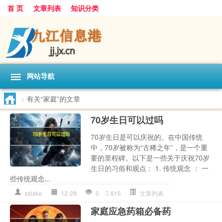
首 页
文章列表
知识分类
网站导航
>
有关“家庭”的文章
70岁生日可以过吗
70岁生日是可以庆祝的。在中国传统
中，70岁被称为“古稀之年”，是一个重
要的里程碑。以下是一些关于庆祝70岁
生日的习俗和观点： 1. 传统观念 ： 一
些传统观念...
sslake
12-28
0
815
文章列表
家庭应急药箱必备药