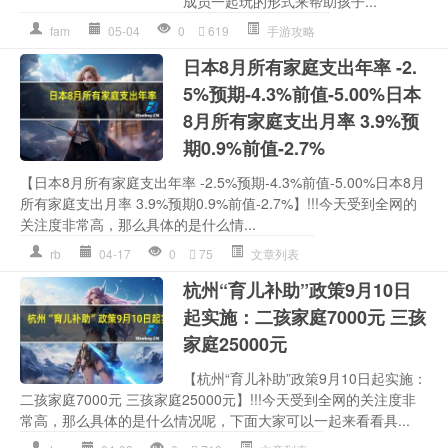
成员一起玩的形式来帮助孩子...
fam
05-04
0
619
手游攻略
日本8月所有家庭支出年率 -2.
5%预期-4.3%前值-5.00%日本
8月所有家庭支出月率 3.9%预
期0.9%前值-2.7%
【日本8月所有家庭支出年率 -2.5%预期-4.3%前值-5.00%日本8月
所有家庭支出月率 3.9%预期0.9%前值-2.7%】!!!今天受到全网的
关注度非常高，那么具体的是什么情...
rb
04-17
0
75
文章列表
杭州“育儿补助”政策9月10日
起实施：二孩家庭7000元 三孩
家庭25000元
【杭州“育儿补助”政策9月10日起实施：
二孩家庭7000元 三孩家庭25000元】!!!今天受到全网的关注度非
常高，那么具体的是什么情况呢，下面大家可以一起来看看具...