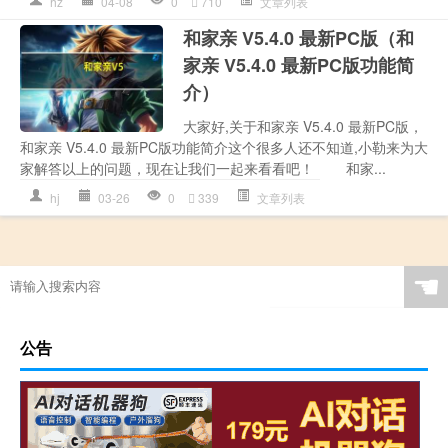
hz
04-08
0
710
文章列表
和家亲 V5.4.0 最新PC版（和
家亲 V5.4.0 最新PC版功能简
介）
大家好,关于和家亲 V5.4.0 最新PC版，
和家亲 V5.4.0 最新PC版功能简介这个很多人还不知道,小勒来为大
家解答以上的问题，现在让我们一起来看看吧！ 和家...
hj
03-26
0
339
文章列表
☚
公告