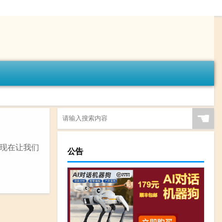
☚
现在让我们
公告