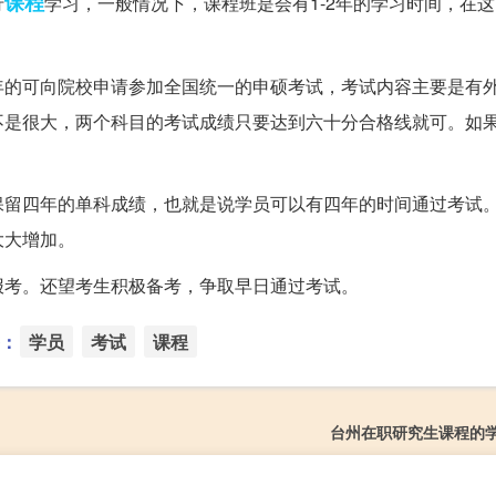
课程
行
学习，一般情况下，课程班是会有1-2年的学习时间，在
。
年的可向院校申请参加全国统一的申硕考试，考试内容主要是有
不是很大，两个科目的考试成绩只要达到六十分合格线就可。如
保留四年的单科成绩，也就是说学员可以有四年的时间通过考试
大大增加。
报考。还望考生积极备考，争取早日通过考试。
：
学员
考试
课程
台州在职研究生课程的