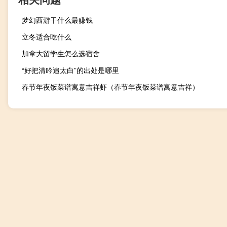
梦幻西游干什么最赚钱
立冬适合吃什么
加拿大留学生怎么选宿舍
“好把清吟追太白”的出处是哪里
春节年夜饭菜谱寓意吉祥虾（春节年夜饭菜谱寓意吉祥）