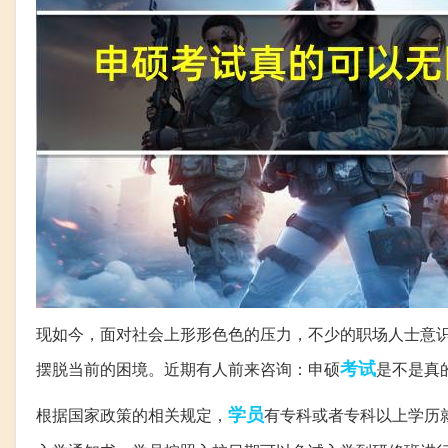
现如今，面对社会上形形色色的压力，不少的职场人士意
考试
摆脱当前的困境。近期有人前来咨询：申硕
是不是真
学员
根据国家政策的相关规定，
有专科或者专科以上学历