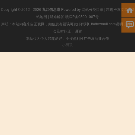
Copyright © 2012 - 2026
九江信息港
Powered by
网站分类目录
|
精选推荐文章
|
网
站地图
|
疑难解答
赣ICP备05001007号
声明：本站内容来自互联网，如信息有错误可发邮件到f_fb#foxmail.com说明，我们
会及时纠正，谢谢
本站仅为个人兴趣爱好，不接盈利性广告及商业合作
小男孩