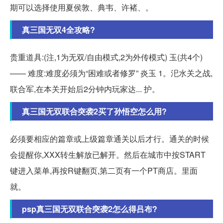
期可以选择使用夏侯敦、典韦、许褚、。
真三国无双4全攻略?
贵重道具:(注,1为无双/自由模式,2为外传模式) 玉(共4个)
—— 难度:难度必须为“困难或者修罗” 炎玉 1。汜水关之战,
联合军,在本关开始后2分钟内玩家达... 护。
真三国无双联合突袭2买了孙悟空怎么用?
必须要相应的篇章或上级篇章通关以后才行。通关的时候
会提醒你,XXX转生解放已解开。然后在城市中按START
键进入菜单,再按R键翻页,第二页有一个PT商店。里面
就。
psp真三国无双联合突袭2怎么得吕布?