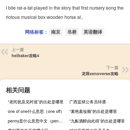
I bite rat-a-tat played in the story that first nursery song the
riotous musical box wooden horse al。
网络标签：
南京
吊桥
英语翻译
上一篇
helltaker攻略4
下一篇
龙珠xenoverse攻略
相关问题
“老民犹及见时巡”的出处是哪里
广西监狱公务员待遇
one of one什么意思（one off）
“素艳羞妆额”的出处是哪里
penny是什么意思中文（penny是什么意思）
“九酝酒醇由此得”的出处是哪里