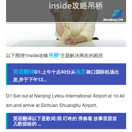
吊桥
以下围绕“inside攻略
”主题解决网友的困惑
英语翻译
南京
D1:上午十点40分从
禄口国际机场出
发,并于下午13...
D1:Set out at Nanjing Lvkou International Airport at 10:40
am,and arrive at Sichuan Shuangliu Airport。
英语翻译以下是歌词:我 叮咚的 弹奏着 故事里那首
儿歌缤纷的 ...