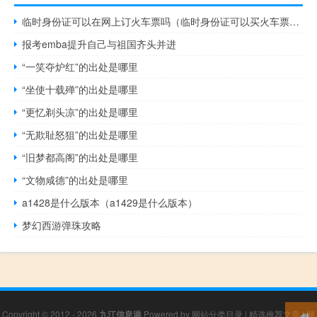
临时身份证可以在网上订火车票吗（临时身份证可以买火车票吗）
报考emba提升自己与祖国齐头并进
“一笑夺炉红”的出处是哪里
“坐使十载殚”的出处是哪里
“更忆剃头凉”的出处是哪里
“无欺耻怒狙”的出处是哪里
“旧梦都高阁”的出处是哪里
“文物咸德”的出处是哪里
a1428是什么版本（a1429是什么版本）
梦幻西游弹珠攻略
Copyright © 2012 - 2026
九江信息港
Powered by
网站分类目录
|
精选推荐文章
|
网