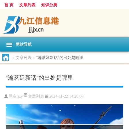
首 页
文章列表
知识分类
网站导航
>
文章列表
>
“瀹茗延新话”的出处是哪里
“瀹茗延新话”的出处是哪里
文章列表
网友:
jzy
2024-11-22 14:20:08