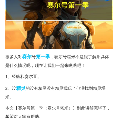
赛尔
第一季
很多人对
号
，赛尔号塔米不是很了解那具体
是什么情况呢，现在让我们一起来瞧瞧吧！
1、经验和赛尔豆。
精灵
2、没
的没有精灵没有精灵我玩了但没找到精灵塔
米。
本文【赛尔号第一季（赛尔号塔米）】到此讲解完毕了，
希望对大家有帮助。