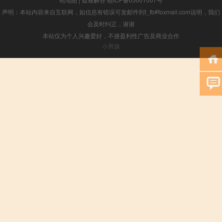
声明：本站内容来自互联网，如信息有错误可发邮件到f_fb#foxmail.com说明，我们
会及时纠正，谢谢
本站仅为个人兴趣爱好，不接盈利性广告及商业合作
小男孩