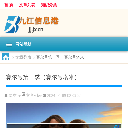
首 页
文章列表
知识分类
网站导航
>
文章列表
>
赛尔号第一季（赛尔号塔米）
赛尔号第一季（赛尔号塔米）
文章列表
网友:
se
2024-04-09 02:09:25