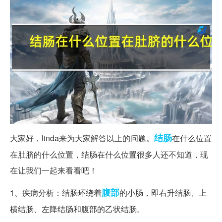
结肠
大家好，linda来为大家解答以上的问题。
在什么位置
在肚脐的什么位置，结肠在什么位置很多人还不知道，现
在让我们一起来看看吧！
腹部
1、疾病分析：结肠环绕着
的小肠，即右升结肠、上
横结肠、左降结肠和腹部的乙状结肠。