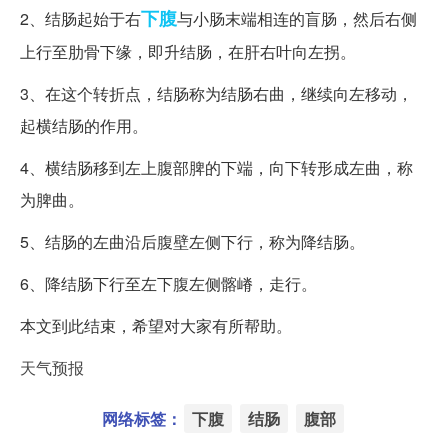
下腹
2、结肠起始于右
与小肠末端相连的盲肠，然后右侧
上行至肋骨下缘，即升结肠，在肝右叶向左拐。
3、在这个转折点，结肠称为结肠右曲，继续向左移动，
起横结肠的作用。
4、横结肠移到左上腹部脾的下端，向下转形成左曲，称
为脾曲。
5、结肠的左曲沿后腹壁左侧下行，称为降结肠。
6、降结肠下行至左下腹左侧髂嵴，走行。
本文到此结束，希望对大家有所帮助。
天气预报
网络标签：
下腹
结肠
腹部