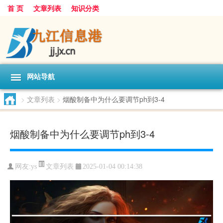
首 页
文章列表
知识分类
网站导航
>
文章列表
>
烟酸制备中为什么要调节ph到3-4
烟酸制备中为什么要调节ph到3-4
文章列表
网友:
ys
2025-01-04 00:14:38