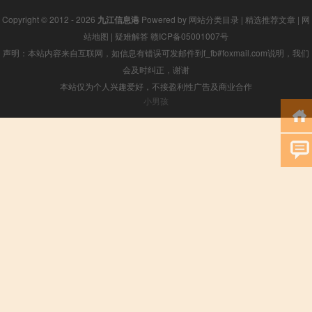
Copyright © 2012 - 2026
九江信息港
Powered by
网站分类目录
|
精选推荐文章
|
网
站地图
|
疑难解答
赣ICP备05001007号
声明：本站内容来自互联网，如信息有错误可发邮件到f_fb#foxmail.com说明，我们
会及时纠正，谢谢
本站仅为个人兴趣爱好，不接盈利性广告及商业合作
小男孩