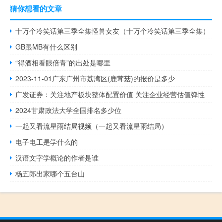
猜你想看的文章
十万个冷笑话第三季全集怪兽女友（十万个冷笑话第三季全集）
GB跟MB有什么区别
“得酒相看眼倍青”的出处是哪里
2023-11-01广东广州市荔湾区(鹿茸菇)的报价是多少
广发证券：关注地产板块整体配置价值 关注企业经营估值弹性
2024甘肃政法大学全国排名多少位
一起又看流星雨结局视频（一起又看流星雨结局）
电子电工是学什么的
汉语文字学概论的作者是谁
杨五郎出家哪个五台山