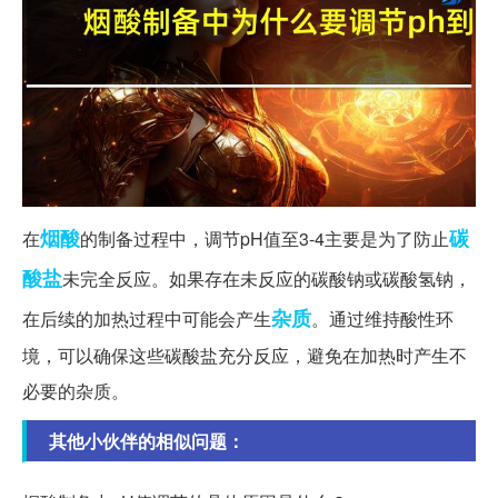
烟酸
碳
在
的制备过程中，调节pH值至3-4主要是为了防止
酸盐
未完全反应。如果存在未反应的碳酸钠或碳酸氢钠，
杂质
在后续的加热过程中可能会产生
。通过维持酸性环
境，可以确保这些碳酸盐充分反应，避免在加热时产生不
必要的杂质。
其他小伙伴的相似问题：